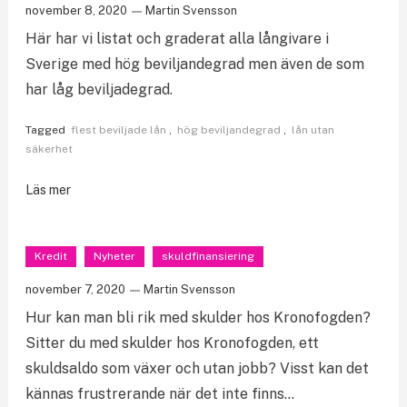
november 8, 2020
Martin Svensson
Här har vi listat och graderat alla långivare i
Sverige med hög beviljandegrad men även de som
har låg beviljadegrad.
Tagged
flest beviljade lån
,
hög beviljandegrad
,
lån utan
säkerhet
Läs mer
Kredit
Nyheter
skuldfinansiering
november 7, 2020
Martin Svensson
Hur kan man bli rik med skulder hos Kronofogden?
Sitter du med skulder hos Kronofogden, ett
skuldsaldo som växer och utan jobb? Visst kan det
kännas frustrerande när det inte finns…