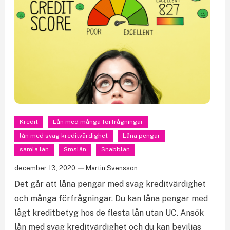
Kredit
Lån med många förfrågningar
lån med svag kreditvärdighet
Låna pengar
samla lån
Smslån
Snabblån
december 13, 2020
Martin Svensson
Det går att låna pengar med svag kreditvärdighet
och många förfrågningar. Du kan låna pengar med
lågt kreditbetyg hos de flesta lån utan UC. Ansök
lån med svag kreditvärdighet och du kan beviljas