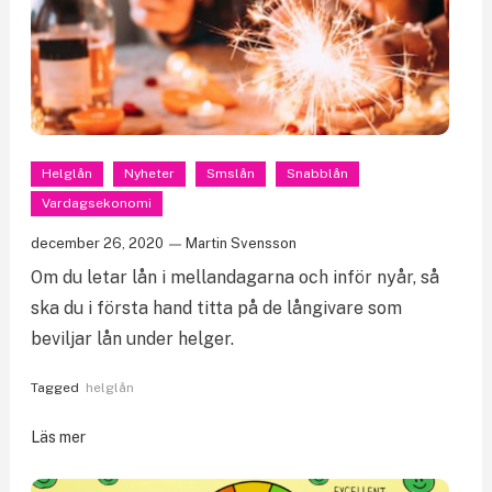
Helglån
Nyheter
Smslån
Snabblån
Vardagsekonomi
december 26, 2020
Martin Svensson
Om du letar lån i mellandagarna och inför nyår, så
ska du i första hand titta på de långivare som
beviljar lån under helger.
Tagged
helglån
Läs mer