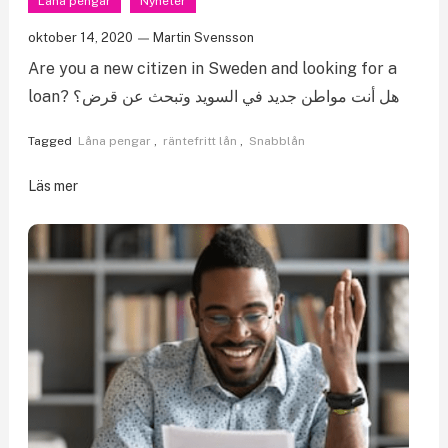
Låna pengar
Nyheter
oktober 14, 2020
Martin Svensson
Are you a new citizen in Sweden and looking for a
loan? هل أنت مواطن جديد في السويد وتبحث عن قرض؟
Tagged
Låna pengar
,
räntefritt lån
,
Snabblån
Läs mer