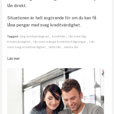
lån direkt.
Situationen är helt avgörande för om du kan få
låna pengar med svag kreditvärdighet.
Tagged
hög beviljandegrad
,
kreditlån
,
lån med låg
kreditvärdighet
,
lån med många kreditförfrågningar
,
Lån
med svag kreditvärdighet
,
lätta lån
,
samla lån
Läs mer