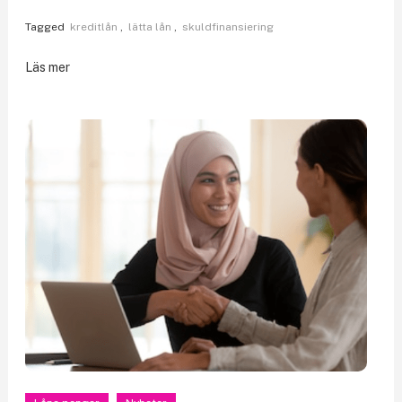
Tagged
kreditlån
,
lätta lån
,
skuldfinansiering
Läs mer