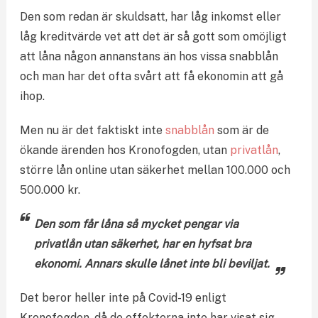
Den som redan är skuldsatt, har låg inkomst eller
låg kreditvärde vet att det är så gott som omöjligt
att låna någon annanstans än hos vissa snabblån
och man har det ofta svårt att få ekonomin att gå
ihop.
Men nu är det faktiskt inte
snabblån
som är de
ökande ärenden hos Kronofogden, utan
privatlån
,
större lån online utan säkerhet mellan 100.000 och
500.000 kr.
Den som får låna så mycket pengar via
privatlån utan säkerhet, har en hyfsat bra
ekonomi. Annars skulle lånet inte bli beviljat.
Det beror heller inte på Covid-19 enligt
Kronofogden, då de effekterna inte har visat sig