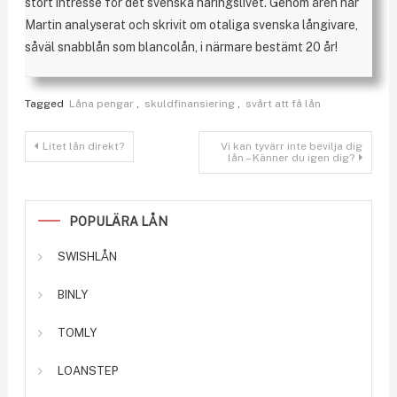
stort intresse för det svenska näringslivet. Genom åren har
Martin analyserat och skrivit om otaliga svenska långivare,
såväl snabblån som blancolån, i närmare bestämt 20 år!
Tagged
Låna pengar
,
skuldfinansiering
,
svårt att få lån
Inläggsnavigering
Litet lån direkt?
Vi kan tyvärr inte bevilja dig
lån – Känner du igen dig?
POPULÄRA LÅN
SWISHLÅN
BINLY
TOMLY
LOANSTEP