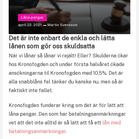
Låna pengar
april 22, 2021
Martin Svensson
Det är inte enbart de enkla och lätta
lånen som gör oss skuldsatta
När vi lånar så lånar vi rejält! Eller? Skulderna ökar
hos Kronofogden och under första halvåret ökade
ansökningarna til Kronofogden med 10,5%. Det är
alla snabblåns fel tänker du kanske nu, men så är
faktiskt inte fallet.
Kronofogden funderar kring om det är för lätt att
låna pengar. Den som har betalningsanmärkningar
vet att det inte alltid är så lätt att få ett
lån med
betalningsanmärkningar
.