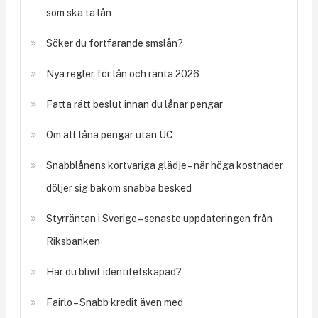
som ska ta lån
Söker du fortfarande smslån?
Nya regler för lån och ränta 2026
Fatta rätt beslut innan du lånar pengar
Om att låna pengar utan UC
Snabblånens kortvariga glädje – när höga kostnader
döljer sig bakom snabba besked
Styrräntan i Sverige – senaste uppdateringen från
Riksbanken
Har du blivit identitetskapad?
Fairlo – Snabb kredit även med