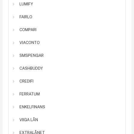
LUMIFY
FAIRLO
COMPARI
VIACONTO
SMSPENGAR
CASHBUDDY
CREDIFI
FERRATUM
ENKELFINANS
VIIGA LÅN
EXTRALÅNET