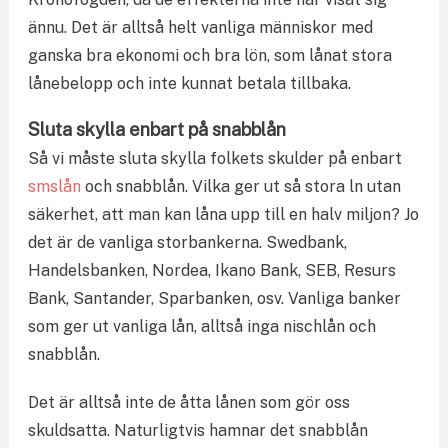
ännu. Det är alltså helt vanliga människor med
ganska bra ekonomi och bra lön, som lånat stora
lånebelopp och inte kunnat betala tillbaka.
Sluta skylla enbart på snabblån
Så vi måste sluta skylla folkets skulder på enbart
smslån
och snabblån. Vilka ger ut så stora ln utan
säkerhet, att man kan låna upp till en halv miljon? Jo
det är de vanliga storbankerna. Swedbank,
Handelsbanken, Nordea, Ikano Bank, SEB, Resurs
Bank, Santander, Sparbanken, osv. Vanliga banker
som ger ut vanliga lån, alltså inga nischlån och
snabblån.
Det är alltså inte de åtta lånen som gör oss
skuldsatta. Naturligtvis hamnar det snabblån