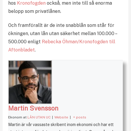
hos
Kronofogden
också, men inte till så enorma
belopp som privatlånen.
Och framförallt är de inte snabblån som står för
ökningen, utan lån utan säkerhet mellan 100.000 –
500.000 enligt
Rebecka Öhman/Kronofogden till
Aftonbladet
.
Martin Svensson
Ekonom
at
LÅN UTAN UC
|
Website
|
+ posts
Martin är vår vassaste skribent inom ekonomi och har ett