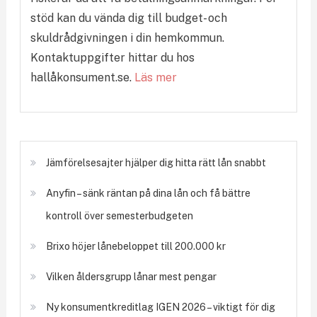
stöd kan du vända dig till budget- och
skuldrådgivningen i din hemkommun.
Kontaktuppgifter hittar du hos
hallåkonsument.se.
Läs mer
Jämförelsesajter hjälper dig hitta rätt lån snabbt
Anyfin – sänk räntan på dina lån och få bättre
kontroll över semesterbudgeten
Brixo höjer lånebeloppet till 200.000 kr
Vilken åldersgrupp lånar mest pengar
Ny konsumentkreditlag IGEN 2026 – viktigt för dig