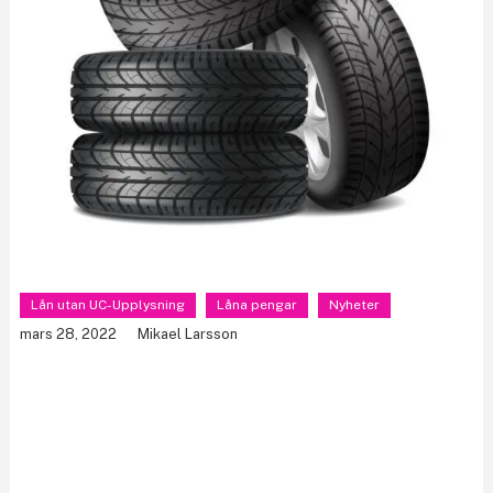
Lån utan UC-Upplysning
Låna pengar
Nyheter
mars 28, 2022
Mikael Larsson