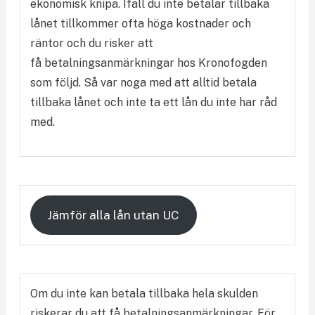
ekonomisk knipa. Ifall du inte betalar tillbaka
lånet tillkommer ofta höga kostnader och
räntor och du risker att
få betalningsanmärkningar hos Kronofogden
som följd. Så var noga med att alltid betala
tillbaka lånet och inte ta ett lån du inte har råd
med.
Jämför alla lån utan UC
Om du inte kan betala tillbaka hela skulden
riskerar du att få betalningsanmärkningar. För