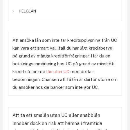
HELGLÅN
Att ansöka lån som inte tar kreditupplysning från UC
kan vara ett smart val, ifall du har lågt kreditbetyg
på grund av många kreditförfrågningar. Har du en
betalningsanmärkning hos UC på grund av misskött
kredit så tar inte
lån utan UC
med detta i
bedömningen. Chansen att få lån är därför större om
du ansöker hos de banker som inte gör UC.
Att ta ett smslån utan UC eller snabblån
innebär dock en risk att hamna i framtida