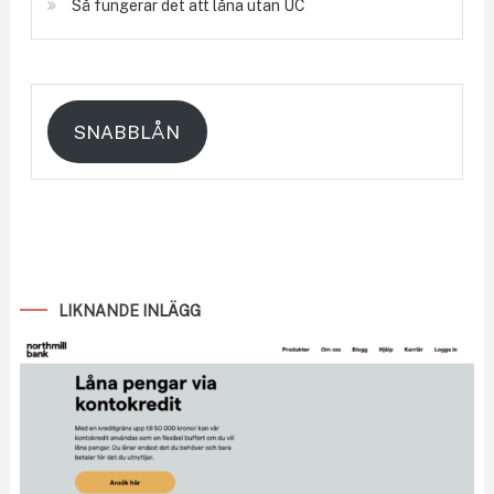
Så fungerar det att låna utan UC
SNABBLÅN
LIKNANDE INLÄGG