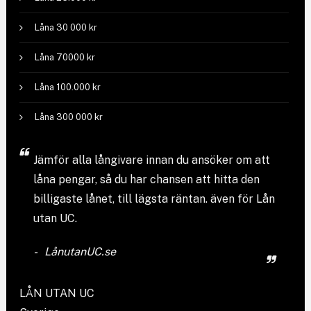
Låna 30 000 kr
Låna 70000 kr
Låna 100.000 kr
Låna 300 000 kr
Jämför
alla långivare
innan du ansöker om att
låna pengar, så du har chansen att hitta den
billigaste lånet, till lägsta räntan. även för Lån
utan UC.
LånutanUC.se
LÅN UTAN UC