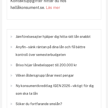
Kontaktuppgifter hittar du hos
hallåkonsument.se.
Läs mer
Jämförelsesajter hjälper dig hitta rätt lån snabbt
Anyfin – sänk räntan på dina lån och få bättre
kontroll över semesterbudgeten
Brixo höjer lånebeloppet till 200.000 kr
Vilken åldersgrupp lånar mest pengar
Ny konsumentkreditlag IGEN 2026 – viktigt för dig
som ska ta lån
Söker du fortfarande smslån?