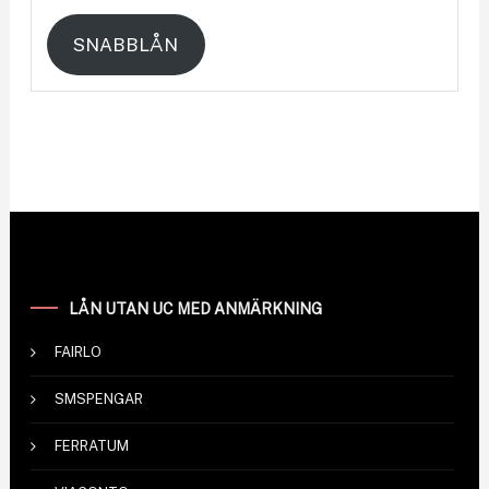
SNABBLÅN
LÅN UTAN UC MED ANMÄRKNING
FAIRLO
SMSPENGAR
FERRATUM