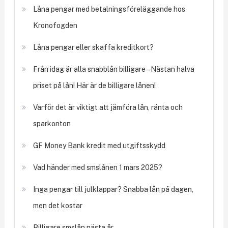
Låna pengar med betalningsföreläggande hos
Kronofogden
Låna pengar eller skaffa kreditkort?
Från idag är alla snabblån billigare – Nästan halva
priset på lån! Här är de billigare lånen!
Varför det är viktigt att jämföra lån, ränta och
sparkonton
GF Money Bank kredit med utgiftsskydd
Vad händer med smslånen 1 mars 2025?
Inga pengar till julklappar? Snabba lån på dagen,
men det kostar
Billigare smslån nästa år