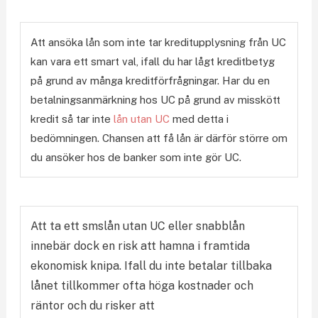
Att ansöka lån som inte tar kreditupplysning från UC
kan vara ett smart val, ifall du har lågt kreditbetyg
på grund av många kreditförfrågningar. Har du en
betalningsanmärkning hos UC på grund av misskött
kredit så tar inte
lån utan UC
med detta i
bedömningen. Chansen att få lån är därför större om
du ansöker hos de banker som inte gör UC.
Att ta ett smslån utan UC eller snabblån
innebär dock en risk att hamna i framtida
ekonomisk knipa. Ifall du inte betalar tillbaka
lånet tillkommer ofta höga kostnader och
räntor och du risker att