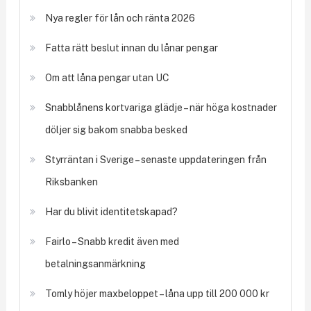
Nya regler för lån och ränta 2026
Fatta rätt beslut innan du lånar pengar
Om att låna pengar utan UC
Snabblånens kortvariga glädje – när höga kostnader
döljer sig bakom snabba besked
Styrräntan i Sverige – senaste uppdateringen från
Riksbanken
Har du blivit identitetskapad?
Fairlo – Snabb kredit även med
betalningsanmärkning
Tomly höjer maxbeloppet – låna upp till 200 000 kr