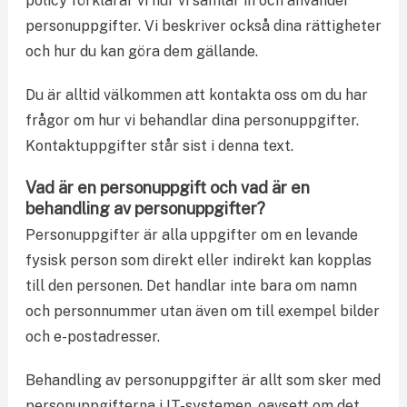
policy förklarar vi hur vi samlar in och använder
personuppgifter. Vi beskriver också dina rättigheter
och hur du kan göra dem gällande.
Du är alltid välkommen att kontakta oss om du har
frågor om hur vi behandlar dina personuppgifter.
Kontaktuppgifter står sist i denna text.
Vad är en personuppgift och vad är en
behandling av personuppgifter?
Personuppgifter är alla uppgifter om en levande
fysisk person som direkt eller indirekt kan kopplas
till den personen. Det handlar inte bara om namn
och personnummer utan även om till exempel bilder
och e-postadresser.
Behandling av personuppgifter är allt som sker med
personuppgifterna i IT-systemen, oavsett om det