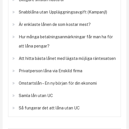
Snabblåna utan Uppläggningsavgift (Kampanj!)
Är enklaste lånen de som kostar mest?
Hur många betalningsanmärkningar får man ha för
att låna pengar?
Att hitta bästa lånet med lägsta möjliga räntesatsen
Privatperson låna via Enskild firma
Omstartslån – En ny början för din ekonomi
Samla lån utan UC
Så fungerar det att låna utan UC