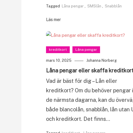
Tagged
Låna pengar
,
SMSlån
,
Snabblån
Läs mer
kreditkort
Låna pengar
mars 10, 2025
Johanna Norberg
Låna pengar eller skaffa kreditkor
Vad är bäst för dig – Lån eller
kreditkort? Om du behöver pengar
de närmsta dagarna, kan du överv
både blancolån, snabblån, lån utan
och kreditkort. Det finns…