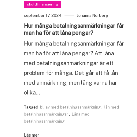
skuldfinansiering
september 17, 2024
Johanna Norberg
Hur många betalningsanmärkningar får
man ha för att låna pengar?
Hur många betalningsanmärkningar får
man ha för att låna pengar? Att låna
med betalningsanmärkningar är ett
problem för många. Det går att få lån
med anmärkning, men långivarna har
olika…
Tagged
bli av med betalningsanmärkning
,
lån med
betalningsanmärkningar
,
Låna med
betalningsanmärkning
Läs mer