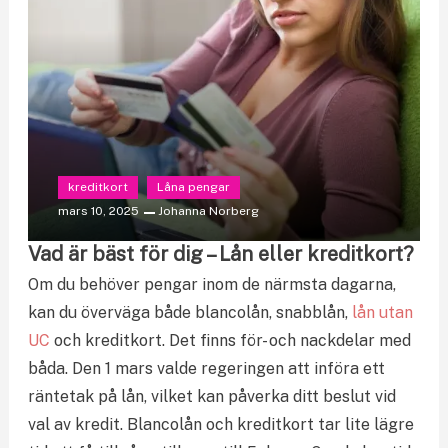
kreditkort
Låna pengar
mars 10, 2025
Johanna Norberg
Vad är bäst för dig – Lån eller kreditkort?
Om du behöver pengar inom de närmsta dagarna,
kan du överväga både blancolån, snabblån,
lån utan
UC
och kreditkort. Det finns för- och nackdelar med
båda. Den 1 mars valde regeringen att införa ett
räntetak på lån, vilket kan påverka ditt beslut vid
val av kredit. Blancolån och kreditkort tar lite lägre