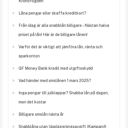
Kronofogden
Låna pengar eller skaffa kreditkort?
Från idag är alla snabblån billigare – Nästan halva
priset på lån! Här är de billigare lånen!
Varför det är viktigt att jämföra lån, ränta och
sparkonton
GF Money Bank kredit med utgiftsskydd
Vad händer med smslånen 1 mars 2025?
Inga pengar till julklappar? Snabba lån på dagen,
men det kostar
Billigare smslån nästa år
Snabblåna utan Uppläggningsavgift (Kampanj!)