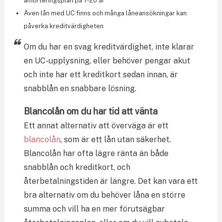
amorteringsplan på 1-20 år
Även lån med UC finns och många låneansökningar kan
påverka kreditvärdigheten
Om du har en svag kreditvärdighet, inte klarar
en UC-upplysning, eller behöver pengar akut
och inte har ett kreditkort sedan innan, är
snabblån en snabbare lösning.
Blancolån om du har tid att vänta
Ett annat alternativ att överväga är ett
blancolån
, som är ett lån utan säkerhet.
Blancolån har ofta lägre ränta än både
snabblån och kreditkort, och
återbetalningstiden är längre. Det kan vara ett
bra alternativ om du behöver låna en större
summa och vill ha en mer förutsägbar