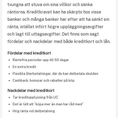
tvungna att stuva om sina villkor och sänka
räntorna. Kreditkravet kan ha skärpts hos vissa
banker och många banker har efter att ha sänkt sin
ränta, istället infört högre uppläggningsavgifter
och lagt till uttagsavgifter. Det finns som sagt
fördelar och nackdelar med både kreditkort och lån.
Fördelar med kreditkort
Räntefria perioder upp till 60 dagar
En extra kredit
Flexibla återbetalningar, där du kan delbetala skulden
Cashback, bonusar och rabatter på köp
Nackdelar med kreditkort
Tar kreditupplysning från UC
Det är lätt att ”köpa mer än man har råd med”
Hög ränta vid delbetalning