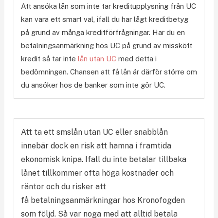
Att ansöka lån som inte tar kreditupplysning från UC
kan vara ett smart val, ifall du har lågt kreditbetyg
på grund av många kreditförfrågningar. Har du en
betalningsanmärkning hos UC på grund av misskött
kredit så tar inte
lån utan UC
med detta i
bedömningen. Chansen att få lån är därför större om
du ansöker hos de banker som inte gör UC.
Att ta ett smslån utan UC eller snabblån
innebär dock en risk att hamna i framtida
ekonomisk knipa. Ifall du inte betalar tillbaka
lånet tillkommer ofta höga kostnader och
räntor och du risker att
få betalningsanmärkningar hos Kronofogden
som följd. Så var noga med att alltid betala