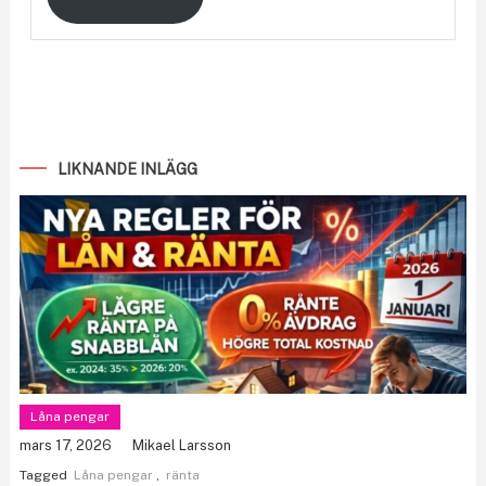
LIKNANDE INLÄGG
Låna pengar
mars 17, 2026
Mikael Larsson
Tagged
Låna pengar
,
ränta