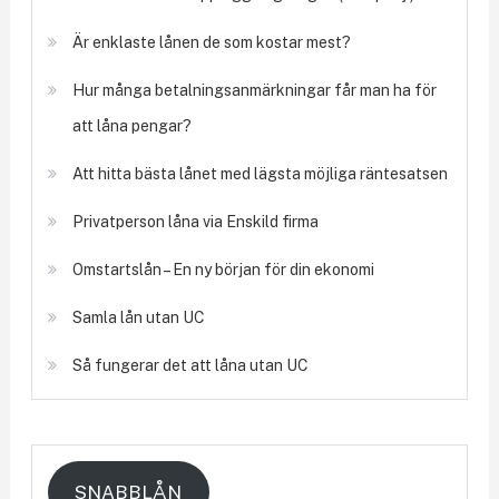
Är enklaste lånen de som kostar mest?
Hur många betalningsanmärkningar får man ha för
att låna pengar?
Att hitta bästa lånet med lägsta möjliga räntesatsen
Privatperson låna via Enskild firma
Omstartslån – En ny början för din ekonomi
Samla lån utan UC
Så fungerar det att låna utan UC
SNABBLÅN