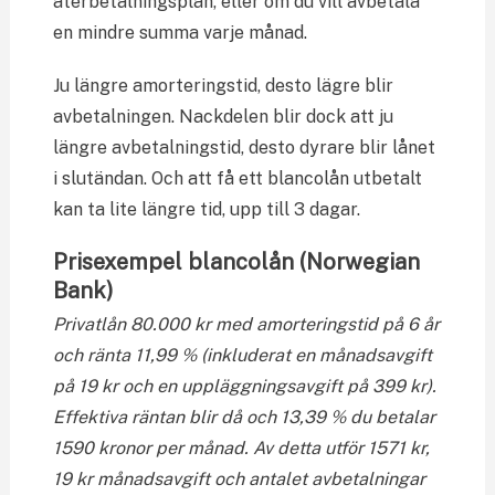
återbetalningsplan, eller om du vill avbetala
en mindre summa varje månad.
Ju längre amorteringstid, desto lägre blir
avbetalningen. Nackdelen blir dock att ju
längre avbetalningstid, desto dyrare blir lånet
i slutändan. Och att få ett blancolån utbetalt
kan ta lite längre tid, upp till 3 dagar.
Prisexempel blancolån (Norwegian
Bank)
Privatlån 80.000 kr med amorteringstid på 6 år
och ränta 11,99 % (inkluderat en månadsavgift
på 19 kr och en uppläggningsavgift på 399 kr).
Effektiva räntan blir då och 13,39 % du betalar
1590 kronor per månad. Av detta utför 1571 kr,
19 kr månadsavgift och antalet avbetalningar