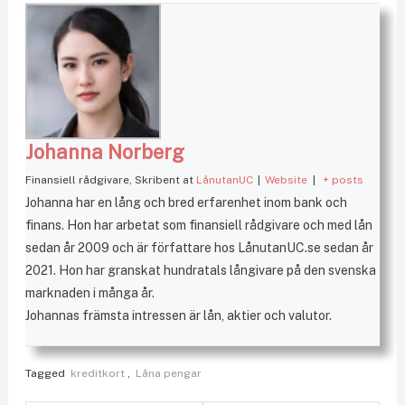
Johanna Norberg
Finansiell rådgivare, Skribent
at
LånutanUC
|
Website
|
+ posts
Johanna har en lång och bred erfarenhet inom bank och
finans. Hon har arbetat som finansiell rådgivare och med lån
sedan år 2009 och är författare hos LånutanUC.se sedan år
2021. Hon har granskat hundratals långivare på den svenska
marknaden i många år.
Johannas främsta intressen är lån, aktier och valutor.
Tagged
kreditkort
,
Låna pengar