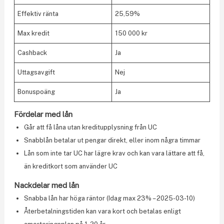
Effektiv ränta
25,59%
Max kredit
150 000 kr
Cashback
Ja
Uttagsavgift
Nej
Bonuspoäng
Ja
Fördelar med lån
Går att få låna utan kreditupplysning från UC
Snabblån betalar ut pengar direkt, eller inom några timmar
Lån som inte tar UC har lägre krav och kan vara lättare att få,
än kreditkort som använder UC
Nackdelar med lån
Snabba lån har höga räntor (Idag max 23% – 2025-03-10)
Återbetalningstiden kan vara kort och betalas enligt