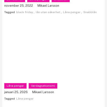
november 25, 2022
Mikael Larsson
Tagged
black friday
,
lån utan säkerhet
,
Låna pengar
,
Snabblån
Låna pengar
Vardagsekonomi
januari 25, 2026
Mikael Larsson
Tagged
Låna pengar