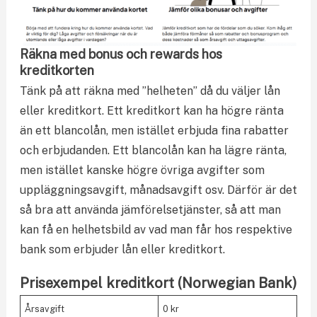
Räkna med bonus och rewards hos
kreditkorten
Tänk på att räkna med ”helheten” då du väljer lån
eller kreditkort. Ett kreditkort kan ha högre ränta
än ett blancolån, men istället erbjuda fina rabatter
och erbjudanden. Ett blancolån kan ha lägre ränta,
men istället kanske högre övriga avgifter som
uppläggningsavgift, månadsavgift osv. Därför är det
så bra att använda jämförelsetjänster, så att man
kan få en helhetsbild av vad man får hos respektive
bank som erbjuder lån eller kreditkort.
Prisexempel kreditkort (Norwegian Bank)
Årsavgift
0 kr