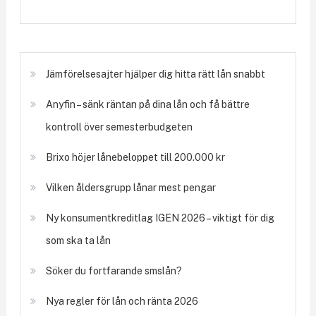
Jämförelsesajter hjälper dig hitta rätt lån snabbt
Anyfin – sänk räntan på dina lån och få bättre
kontroll över semesterbudgeten
Brixo höjer lånebeloppet till 200.000 kr
Vilken åldersgrupp lånar mest pengar
Ny konsumentkreditlag IGEN 2026 – viktigt för dig
som ska ta lån
Söker du fortfarande smslån?
Nya regler för lån och ränta 2026