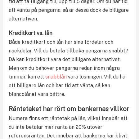
tid att få tillgång till, upp till 5 dagar. Om du har tid
att vänta på pengarna, så är dessa dock de billigare
alternativen.
Kreditkort vs. lån
Både kreditkort och lån har sina fördelar och
nackdelar. Vill du betala tillbaka pengarna snabbt?
Då kan kreditkort vara det billigare alternativet.
Men om du behöver pengarna redan inom några
timmar, kan ett
snabblån
vara lösningen. Vill du ha
ett billigare lån och har tid att vänta, så kan
blancolånet vara bättre.
Räntetaket har rört om bankernas villkor
Numera finns ett räntetak på lån, vilket innebär att
du inte betalar mer ränta än 20% utöver
referensräntan. Det innebär att bankerna har blivit