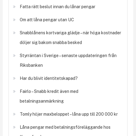
Fatta rätt beslut innan du lånar pengar
Om att låna pengar utan UC
Snabblånens kortvariga glädje – när höga kostnader
döljer sig bakom snabba besked
Styrräntan i Sverige – senaste uppdateringen från
Riksbanken
Har du blivit identitetskapad?
Fairlo – Snabb kredit även med
betalningsanmärkning
Tomly höjer maxbeloppet – låna upp till 200 000 kr
Låna pengar med betalningsföreläggande hos