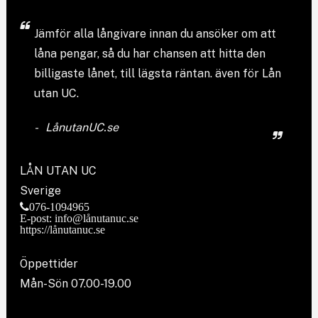
Jämför
alla långivare
innan du ansöker om att
låna pengar, så du har chansen att hitta den
billigaste lånet, till lägsta räntan. även för Lån
utan UC.
LånutanUC.se
LÅN UTAN UC
Sverige
076-1094965
E-post: info@lånutanuc.se
https://lånutanuc.se
Öppettider
Mån-Sön 07.00-19.00