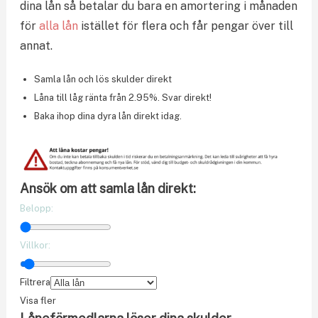
dina lån så betalar du bara en amortering i månaden
för
alla lån
istället för flera och får pengar över till
annat.
Samla lån och lös skulder direkt
Låna till låg ränta från 2.95%. Svar direkt!
Baka ihop dina dyra lån direkt idag.
Ansök om att samla lån direkt:
Belopp:
Villkor:
Filtrera
Visa fler