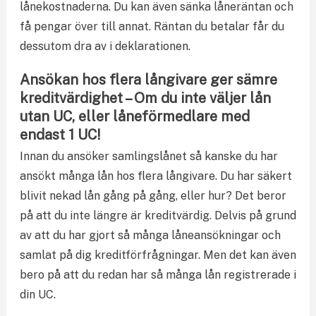
lånekostnaderna. Du kan även sänka låneräntan och
få pengar över till annat. Räntan du betalar får du
dessutom dra av i deklarationen.
Ansökan hos flera långivare ger sämre
kreditvärdighet – Om du inte väljer lån
utan UC, eller låneförmedlare med
endast 1 UC!
Innan du ansöker samlingslånet så kanske du har
ansökt många lån hos flera långivare. Du har säkert
blivit nekad lån gång på gång, eller hur? Det beror
på att du inte längre är kreditvärdig. Delvis på grund
av att du har gjort så många låneansökningar och
samlat på dig kreditförfrågningar. Men det kan även
bero på att du redan har så många lån registrerade i
din UC.