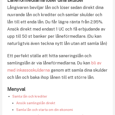
Låneförmedlarna löser dina skulder
Långivaren beviljar lån och löser sedan direkt dina
nuvrande lån och krediter och samlar skulder och
lån till ett enda lån. Du får lägre ränta från 2.95%.
Ansök direkt med endast 1 UC och få erbjudande av
upp till 50 st banker per låneförmedlare. (Du kan
naturligtvis även teckna nytt lån utan att samla lån)
Ett perfekt ställe att hitta saneringslån och
samlingslån är via låneförmedlarna. Du kan
bli av
med inkassoskulderna
genom att samla dina skulder
och lån och baka ihop lånen till ett större lån.
Menyval
Samla lån och krediter
Ansök samlingslån direkt
Samla lån och starta om din ekonomi