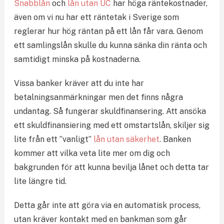
Snabblån
och
lån utan UC
har höga räntekostnader,
även om vi nu har ett räntetak i Sverige som
reglerar hur hög räntan på ett lån får vara. Genom
ett samlingslån skulle du kunna sänka din ränta och
samtidigt minska på kostnaderna.
Vissa banker kräver att du inte har
betalningsanmärkningar men det finns några
undantag. Så fungerar skuldfinansering. Att ansöka
ett skuldfinansiering med ett omstartslån, skiljer sig
lite från ett ”vanligt”
lån utan säkerhet
. Banken
kommer att vilka veta lite mer om dig och
bakgrunden för att kunna bevilja lånet och detta tar
lite längre tid.
Detta går inte att göra via en automatisk process,
utan kräver kontakt med en bankman som går