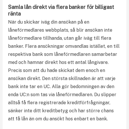
Samla lån direkt via flera banker för billigast
ränta
När du skickar iväg din ansökan på en
låneförmedlares webbplats, så blir ansökan inte
låneförmedlare tillhanda, utan går iväg till flera
banker. Flera ansökningar omvandlas istället, en till
respektiva bank som låneförmedlaren samarbetar
med och hamnar direkt hos ett antal långivare.
Precis som att du hade skickat dem enoch en
ansökan direkt. Den största skillnaden är att varje
bank inte tar en UC. Alla gör bedomningen av den
enda UC:n som tas via låneförmedlaren. Du slipper
alltså få flera registrerade kreditförfrågningar,
sänker inte ditt kreditbetyg och har större chans
att få lån än om du ansökt hos enbart en bank.