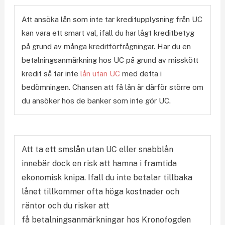
Att ansöka lån som inte tar kreditupplysning från UC
kan vara ett smart val, ifall du har lågt kreditbetyg
på grund av många kreditförfrågningar. Har du en
betalningsanmärkning hos UC på grund av misskött
kredit så tar inte
lån utan UC
med detta i
bedömningen. Chansen att få lån är därför större om
du ansöker hos de banker som inte gör UC.
Att ta ett smslån utan UC eller snabblån
innebär dock en risk att hamna i framtida
ekonomisk knipa. Ifall du inte betalar tillbaka
lånet tillkommer ofta höga kostnader och
räntor och du risker att
få betalningsanmärkningar hos Kronofogden