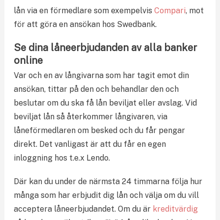
lån via en förmedlare som exempelvis
Compari
, mot
för att göra en ansökan hos Swedbank.
Se dina låneerbjudanden av alla banker
online
Var och en av långivarna som har tagit emot din
ansökan, tittar på den och behandlar den och
beslutar om du ska få lån beviljat eller avslag. Vid
beviljat lån så återkommer långivaren, via
låneförmedlaren om besked och du får pengar
direkt. Det vanligast är att du får en egen
inloggning hos t.e.x Lendo.
Där kan du under de närmsta 24 timmarna följa hur
många som har erbjudit dig lån och välja om du vill
acceptera låneerbjudandet. Om du är
kreditvärdig