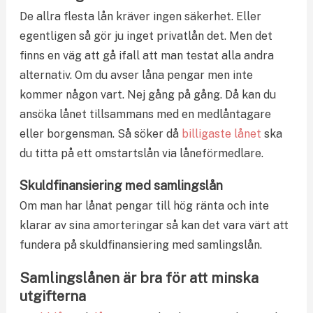
De allra flesta lån kräver ingen säkerhet. Eller
egentligen så gör ju inget privatlån det. Men det
finns en väg att gå ifall att man testat alla andra
alternativ. Om du avser låna pengar men inte
kommer någon vart. Nej gång på gång. Då kan du
ansöka lånet tillsammans med en medlåntagare
eller borgensman. Så söker då
billigaste lånet
ska
du titta på ett omstartslån via låneförmedlare.
Skuldfinansiering med samlingslån
Om man har lånat pengar till hög ränta och inte
klarar av sina amorteringar så kan det vara värt att
fundera på skuldfinansiering med samlingslån.
Samlingslånen är bra för att minska
utgifterna