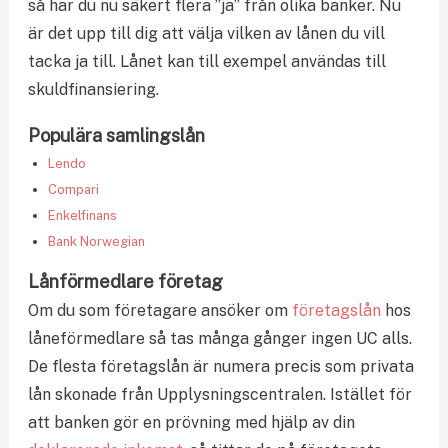
så har du nu säkert flera ”ja” från olika banker. Nu
är det upp till dig att välja vilken av lånen du vill
tacka ja till. Lånet kan till exempel användas till
skuldfinansiering.
Populära samlingslån
Lendo
Compari
Enkelfinans
Bank Norwegian
Lånförmedlare företag
Om du som företagare ansöker om
företagslån
hos
låneförmedlare så tas många gånger ingen UC alls.
De flesta företagslån är numera precis som privata
lån skonade från Upplysningscentralen. Istället för
att banken gör en prövning med hjälp av din