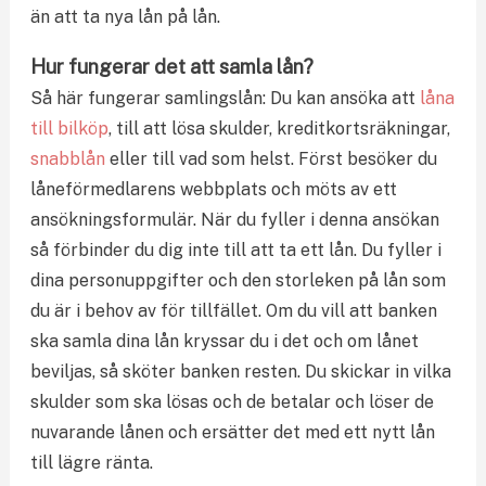
än att ta nya lån på lån.
Hur fungerar det att samla lån?
Så här fungerar samlingslån: Du kan ansöka att
låna
till bilköp
, till att lösa skulder, kreditkortsräkningar,
snabblån
eller till vad som helst. Först besöker du
låneförmedlarens webbplats och möts av ett
ansökningsformulär. När du fyller i denna ansökan
så förbinder du dig inte till att ta ett lån. Du fyller i
dina personuppgifter och den storleken på lån som
du är i behov av för tillfället. Om du vill att banken
ska samla dina lån kryssar du i det och om lånet
beviljas, så sköter banken resten. Du skickar in vilka
skulder som ska lösas och de betalar och löser de
nuvarande lånen och ersätter det med ett nytt lån
till lägre ränta.