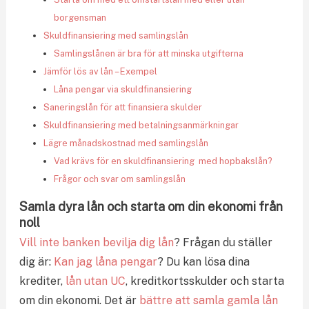
borgensman
Skuldfinansiering med samlingslån
Samlingslånen är bra för att minska utgifterna
Jämför lös av lån – Exempel
Låna pengar via skuldfinansiering
Saneringslån för att finansiera skulder
Skuldfinansiering med betalningsanmärkningar
Lägre månadskostnad med samlingslån
Vad krävs för en skuldfinansiering med hopbakslån?
Frågor och svar om samlingslån
Samla dyra lån och starta om din ekonomi från
noll
Vill inte banken bevilja dig lån
? Frågan du ställer
dig är:
Kan jag låna pengar
? Du kan lösa dina
krediter,
lån utan UC
, kreditkortsskulder och starta
om din ekonomi. Det är
bättre att samla gamla lån