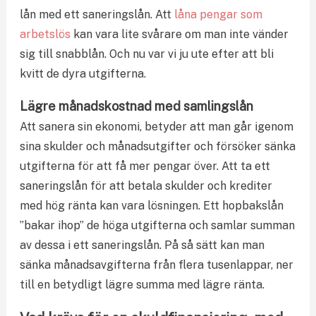
lån med ett saneringslån. Att
låna pengar som
arbetslös
kan vara lite svårare om man inte vänder
sig till snabblån. Och nu var vi ju ute efter att bli
kvitt de dyra utgifterna.
Lägre månadskostnad med samlingslån
Att sanera sin ekonomi, betyder att man går igenom
sina skulder och månadsutgifter och försöker sänka
utgifterna för att få mer pengar över. Att ta ett
saneringslån för att betala skulder och krediter
med hög ränta kan vara lösningen. Ett hopbakslån
”bakar ihop” de höga utgifterna och samlar summan
av dessa i ett saneringslån. På så sätt kan man
sänka månadsavgifterna från flera tusenlappar, ner
till en betydligt lägre summa med lägre ränta.