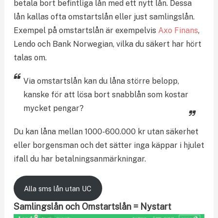
betala bort befintliga lån med ett nytt lån. Dessa
lån kallas ofta omstartslån eller just samlingslån.
Exempel på omstartslån är exempelvis
Axo Finans
,
Lendo och Bank Norwegian, vilka du säkert har hört
talas om.
Via omstartslån kan du låna större belopp,
kanske för att lösa bort snabblån som kostar
mycket pengar?
Du kan låna mellan 1000-600.000 kr utan säkerhet
eller borgensman och det sätter inga käppar i hjulet
ifall du har betalningsanmärkningar.
Alla sms lån utan UC
Samlingslån och Omstartslån = Nystart