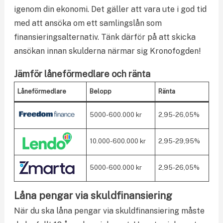
igenom din ekonomi. Det gäller att vara ute i god tid
med att ansöka om ett samlingslån som
finansieringsalternativ. Tänk därför på att skicka
ansökan innan skulderna närmar sig Kronofogden!
Jämför låneförmedlare och ränta
Låneförmedlare
Belopp
Ränta
5000-600.000 kr
2,95-26,05%
10.000-600.000 kr
2,95-29,95%
5000-600.000 kr
2,95-26,05%
Låna pengar via skuldfinansiering
När du ska låna pengar via skuldfinansiering måste