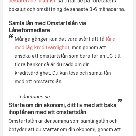
deklarerade inkomst
, så tittar de på företagets
bokslut och omsättning de senaste 3-6 månaderna.
Samla lån med Omstartslån via
Låneförmedlare
Många gånger kan det vara svårt att få
låna
med låg kreditvärdighet
, men genom att
ansöka ett omstartslån som bara tar en UC till
flera banker så är du rädd om din
kreditvärdighet. Du kan lösa och samla lån
med ett omstartslån.
Lånutanuc.se
Starta om din ekonomi, ditt liv med att baka
ihop lånen med ett omstartslån
Omstartslån är densamma som samlingslån och
betyder att du startar om din ekonomi, genom att