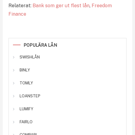
Relaterat:
Bank som ger ut flest lån
,
Freedom
Finance
POPULÄRA LÅN
SWISHLÅN
BINLY
TOMLY
LOANSTEP
LUMIFY
FAIRLO
COMPARI