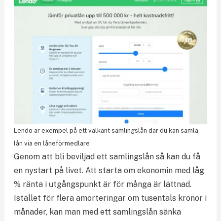
Lendo är exempel på ett välkänt samlingslån där du kan samla
lån via en låneförmedlare
Genom att bli beviljad ett samlingslån så kan du få
en nystart på livet. Att starta om ekonomin med låg
% ränta i utgångspunkt är för många är lättnad.
Istället för flera amorteringar om tusentals kronor i
månader, kan man med ett samlingslån sänka