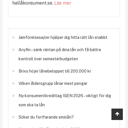
hallåkonsument.se.
Läs mer
Jämförelsesajter hjälper dig hitta rätt lån snabbt
Anyfin – sänk räntan på dina lån och få bättre
kontroll över semesterbudgeten
Brixo höjer lånebeloppet till 200.000 kr
Vilken åldersgrupp lånar mest pengar
Ny konsumentkreditlag IGEN 2026 – viktigt för dig
som ska ta lån
Söker du fortfarande smslån?