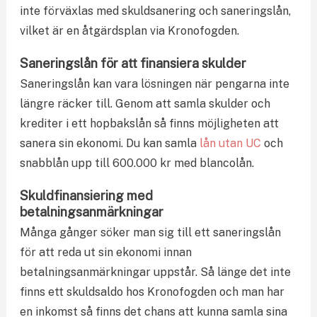
inte förväxlas med skuldsanering och saneringslån,
vilket är en åtgärdsplan via Kronofogden.
Saneringslån för att finansiera skulder
Saneringslån kan vara lösningen när pengarna inte
längre räcker till. Genom att samla skulder och
krediter i ett hopbakslån så finns möjligheten att
sanera sin ekonomi. Du kan samla
lån utan UC
och
snabblån upp till 600.000 kr med blancolån.
Skuldfinansiering med
betalningsanmärkningar
Många gånger söker man sig till ett saneringslån
för att reda ut sin ekonomi innan
betalningsanmärkningar uppstår. Så länge det inte
finns ett skuldsaldo hos Kronofogden och man har
en inkomst så finns det chans att kunna samla sina