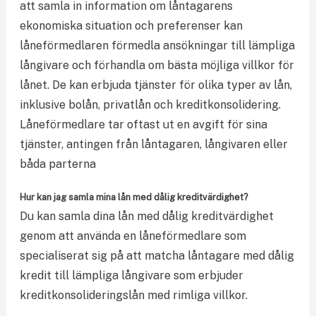
att samla in information om låntagarens
ekonomiska situation och preferenser kan
låneförmedlaren förmedla ansökningar till lämpliga
långivare och förhandla om bästa möjliga villkor för
lånet. De kan erbjuda tjänster för olika typer av lån,
inklusive bolån, privatlån och kreditkonsolidering.
Låneförmedlare tar oftast ut en avgift för sina
tjänster, antingen från låntagaren, långivaren eller
båda parterna
Hur kan jag samla mina lån med dålig kreditvärdighet?
Du kan samla dina lån med dålig kreditvärdighet
genom att använda en låneförmedlare som
specialiserat sig på att matcha låntagare med dålig
kredit till lämpliga långivare som erbjuder
kreditkonsolideringslån med rimliga villkor.