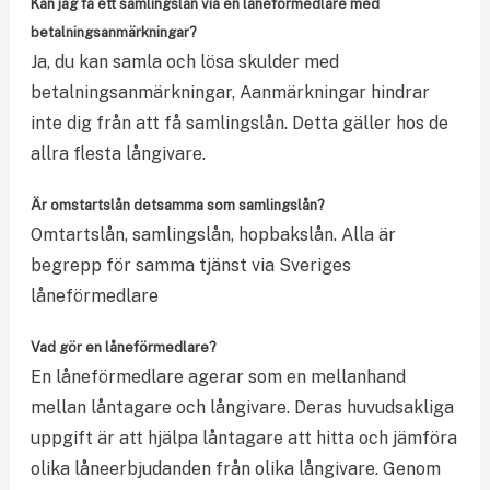
Kan jag få ett samlingslån via en låneförmedlare med
betalningsanmärkningar?
Ja, du kan samla och lösa skulder med
betalningsanmärkningar, Aanmärkningar hindrar
inte dig från att få samlingslån. Detta gäller hos de
allra flesta långivare.
Är omstartslån detsamma som samlingslån?
Omtartslån, samlingslån, hopbakslån. Alla är
begrepp för samma tjänst via Sveriges
låneförmedlare
Vad gör en låneförmedlare?
En låneförmedlare agerar som en mellanhand
mellan låntagare och långivare. Deras huvudsakliga
uppgift är att hjälpa låntagare att hitta och jämföra
olika låneerbjudanden från olika långivare. Genom