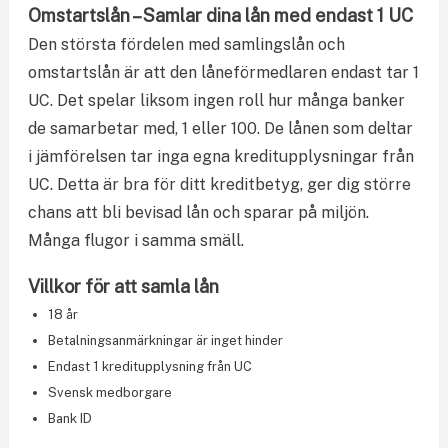
Omstartslån – Samlar dina lån med endast 1 UC
Den största fördelen med samlingslån och
omstartslån är att den låneförmedlaren endast tar 1
UC. Det spelar liksom ingen roll hur många banker
de samarbetar med, 1 eller 100. De lånen som deltar
i jämförelsen tar inga egna kreditupplysningar från
UC. Detta är bra för ditt kreditbetyg, ger dig större
chans att bli bevisad lån och sparar på miljön.
Många flugor i samma smäll.
Villkor för att samla lån
18 år
Betalningsanmärkningar är inget hinder
Endast 1 kreditupplysning från UC
Svensk medborgare
Bank ID