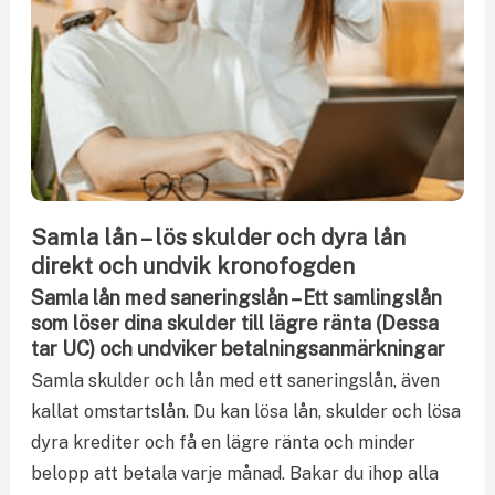
Samla lån – lös skulder och dyra lån
direkt och undvik kronofogden
Samla lån med saneringslån – Ett samlingslån
som löser dina skulder till lägre ränta (Dessa
tar UC) och undviker betalningsanmärkningar
Samla skulder och lån med ett saneringslån, även
kallat omstartslån. Du kan lösa lån, skulder och lösa
dyra krediter och få en lägre ränta och minder
belopp att betala varje månad. Bakar du ihop alla