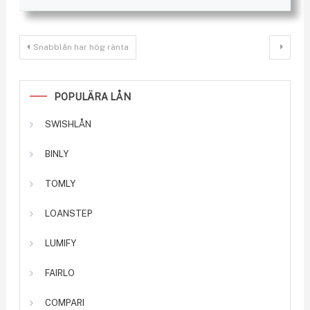
Inläggsnavigering
Snabblån har hög ränta
POPULÄRA LÅN
SWISHLÅN
BINLY
TOMLY
LOANSTEP
LUMIFY
FAIRLO
COMPARI