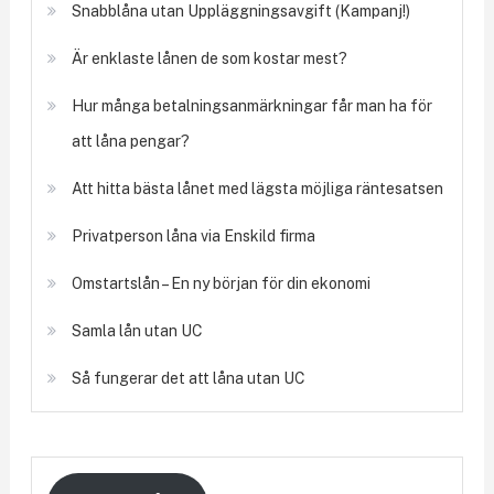
Snabblåna utan Uppläggningsavgift (Kampanj!)
Är enklaste lånen de som kostar mest?
Hur många betalningsanmärkningar får man ha för
att låna pengar?
Att hitta bästa lånet med lägsta möjliga räntesatsen
Privatperson låna via Enskild firma
Omstartslån – En ny början för din ekonomi
Samla lån utan UC
Så fungerar det att låna utan UC