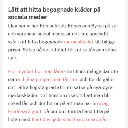
Lätt att hitta begagnade kläder på
sociala medier
Idag när vi har Köp och sälj, Köpes och Bytes på var
och varannan social media, är det inte speciellt
svårt att hitta begagnade
märkeskläder
till billiga
priser. Satsa på det istället för att ta lån och köpa
nytt.
Hur mycket bör man låna?
Det finns många där ute
som
vill låna pengar men får inte
och för de gäller
det i allra högsta grad att inte satsa på nya, dyra
märkeskläder. Det finns en orsak till att man blir
nekad lån och det beror på att man har en
svag
kreditvärdighet
. Då bör du i första hand titta på
listan med
flest beviljade smslån och snabblån
.