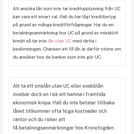
Att ansöka lån som inte tar kreditupplysning från UC
kan vara ett smart val, ifall du har lågt kreditbetyg
på grund av många kreditförfrågningar. Har du en
betalningsanmärkning hos UC på grund av misskött
kredit så tar inte
lån utan UC
med detta i
bedömningen. Chansen att få lån är därför större om
du ansöker hos de banker som inte gör UC.
Att ta ett smslån utan UC eller snabblån
innebär dock en risk att hamna i framtida
ekonomisk knipa. Ifall du inte betalar tillbaka
lånet tillkommer ofta höga kostnader och
räntor och du risker att
få betalningsanmärkningar hos Kronofogden