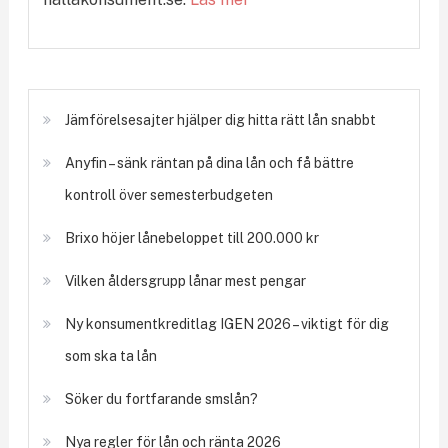
Jämförelsesajter hjälper dig hitta rätt lån snabbt
Anyfin – sänk räntan på dina lån och få bättre
kontroll över semesterbudgeten
Brixo höjer lånebeloppet till 200.000 kr
Vilken åldersgrupp lånar mest pengar
Ny konsumentkreditlag IGEN 2026 – viktigt för dig
som ska ta lån
Söker du fortfarande smslån?
Nya regler för lån och ränta 2026