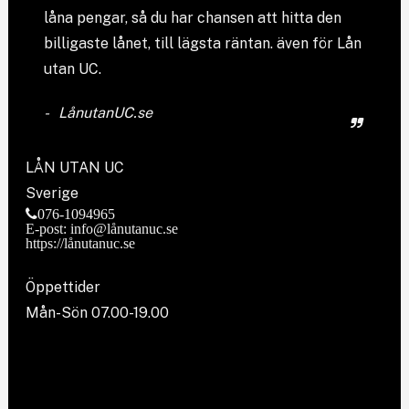
låna pengar, så du har chansen att hitta den
billigaste lånet, till lägsta räntan. även för Lån
utan UC.
LånutanUC.se
LÅN UTAN UC
Sverige
076-1094965
E-post: info@lånutanuc.se
https://lånutanuc.se
Öppettider
Mån-Sön 07.00-19.00