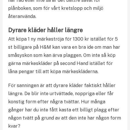
har råd eller inte så är det bättre såväl för
plånboken, som för vårt kretslopp och miljö
återanvända.
Dyrare kläder håller längre
Att köpa 1 ny märkeströja för 1300 kr istället för 5
st billigare på H&M kan vara en bra ide om man har
småsyskon som kan ärva plaggen. Om inte så köp
gärna märkeskläder på second Hand istället för
låna pengar till att köpa märkeskläderna.
För sanningen är att dyrare kläder faktiskt håller
längre. De blir inte urtvättade, noppriga eller får
konstig form efter några tvättar. Hur många
gånger har du inte fått kasta ett billigt plagg efter
någon tvätt på grund av att den inte har någon form
kvar?