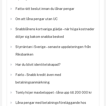
Fatta rätt beslut innan du lånar pengar
Om att låna pengar utan UC
Snabblånens kortvariga glädje – när höga kostnader
döljer sig bakom snabba besked
Styrräntan i Sverige – senaste uppdateringen från
Riksbanken
Har du blivit identitetskapad?
Fairlo – Snabb kredit även med
betalningsanmärkning
Tomly höjer maxbeloppet – låna upp till 200 000 kr
Låna pengar med betalningsföreläggande hos