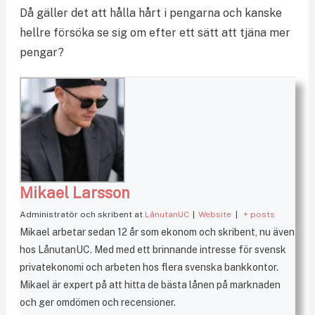
Då gäller det att hålla hårt i pengarna och kanske
hellre försöka se sig om efter ett sätt att tjäna mer
pengar?
Mikael Larsson
Administratör och skribent
at
LånutanUC
|
Website
|
+ posts
Mikael arbetar sedan 12 år som ekonom och skribent, nu även
hos LånutanUC. Med med ett brinnande intresse för svensk
privatekonomi och arbeten hos flera svenska bankkontor.
Mikael är expert på att hitta de bästa lånen på marknaden
och ger omdömen och recensioner.