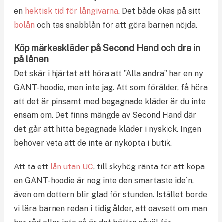
en
hektisk tid för långivarna
. Det både ökas på sitt
bolån
och tas snabblån för att göra barnen nöjda.
Köp märkeskläder på Second Hand och dra in
på lånen
Det skär i hjärtat att höra att ”Alla andra” har en ny
GANT-hoodie, men inte jag. Att som förälder, få höra
att det är pinsamt med begagnade kläder är du inte
ensam om. Det finns mängde av Second Hand där
det går att hitta begagnade kläder i nyskick. Ingen
behöver veta att de inte är nyköpta i butik.
Att ta ett
lån utan UC
, till skyhög ränta för att köpa
en GANT-hoodie är nog inte den smartaste ide´n,
även om dottern blir glad för stunden. Istället borde
vi lära barnen redan i tidig ålder, att oavsett om man