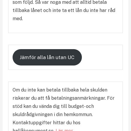
som följd. Så var noga med att alltid betala
tillbaka lånet och inte ta ett lån du inte har råd
med.
Jämför alla lån utan UC
Om du inte kan betala tillbaka hela skulden
riskerar du att få betalningsanmärkningar. För
stöd kan du vända dig till budget- och
skuldrådgivningen i din hemkommun.
Kontaktuppgifter hittar du hos
hallåkonsument.se.
Läs mer