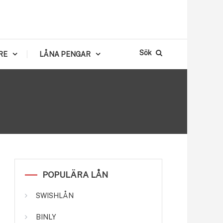
Sök
RE
LÅNA PENGAR
POPULÄRA LÅN
SWISHLÅN
BINLY