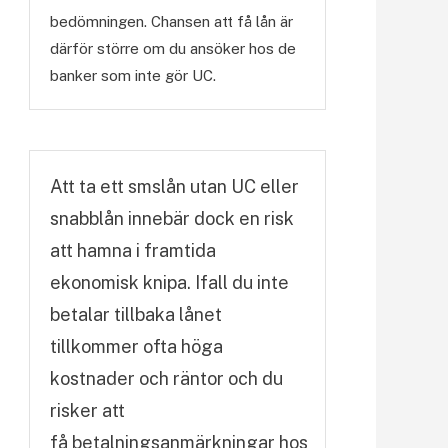
bedömningen. Chansen att få lån är
därför större om du ansöker hos de
banker som inte gör UC.
Att ta ett smslån utan UC eller
snabblån innebär dock en risk
att hamna i framtida
ekonomisk knipa. Ifall du inte
betalar tillbaka lånet
tillkommer ofta höga
kostnader och räntor och du
risker att
få betalningsanmärkningar hos