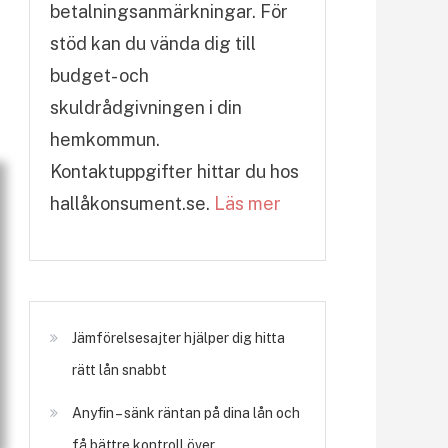
betalningsanmärkningar. För
stöd kan du vända dig till
budget- och
skuldrådgivningen i din
hemkommun.
Kontaktuppgifter hittar du hos
hallåkonsument.se.
Läs mer
Jämförelsesajter hjälper dig hitta
rätt lån snabbt
Anyfin – sänk räntan på dina lån och
få bättre kontroll över