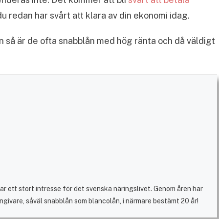
u redan har svårt att klara av din ekonomi idag.
ån så är de ofta snabblån med hög ränta och då väldigt
r ett stort intresse för det svenska näringslivet. Genom åren har
ångivare, såväl snabblån som blancolån, i närmare bestämt 20 år!