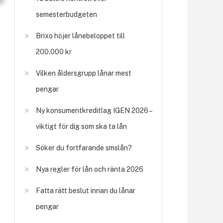
semesterbudgeten
Brixo höjer lånebeloppet till
200.000 kr
Vilken åldersgrupp lånar mest
pengar
Ny konsumentkreditlag IGEN 2026 –
viktigt för dig som ska ta lån
Söker du fortfarande smslån?
Nya regler för lån och ränta 2026
Fatta rätt beslut innan du lånar
pengar