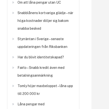
Om att låna pengar utan UC
Snabblånens kortvariga glädje – när
höga kostnader döljer sig bakom
snabba besked
Styrräntan i Sverige – senaste
uppdateringen från Riksbanken
Har du blivit identitetskapad?
Fairlo – Snabb kredit även med
betalningsanmärkning
Tomly höjer maxbeloppet – låna upp
till 200 000 kr
Låna pengar med