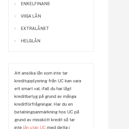
ENKELFINANS
VIIGA LÅN
EXTRALÅNET
HELGLÅN
Att ansöka lån som inte tar
kreditupplysning från UC kan vara
ett smart val, ifall du har lågt
kreditbetyg på grund av många
kreditförfrågningar. Har du en
betalningsanmärkning hos UC på
grund av misskött kredit så tar
inte
lån utan UC
med detta i