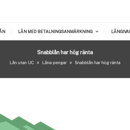
ÅN
LÅN MED BETALNINGSANMÄRKNING
LÅNGIVA
Snabblån har hög ränta
Lån utan UC
Låna pengar
Snabblån har hög ränta