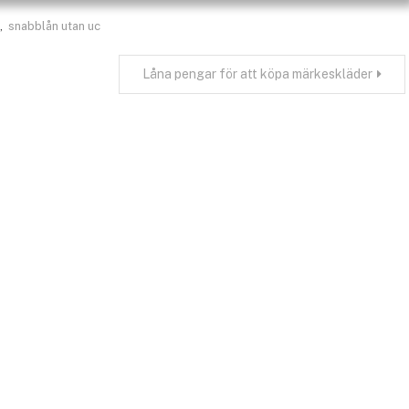
,
snabblån utan uc
Låna pengar för att köpa märkeskläder