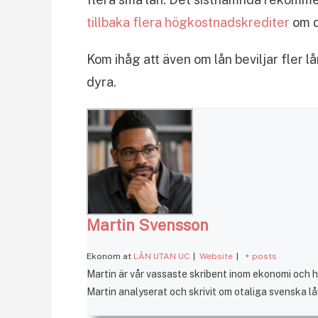
tillbaka flera högkostnadskrediter
om d
Kom ihåg att även om lån beviljar fler l
dyra.
Martin Svensson
Ekonom
at
LÅN UTAN UC
|
Website
|
+ posts
Martin är vår vassaste skribent inom ekonomi och ha
Martin analyserat och skrivit om otaliga svenska l