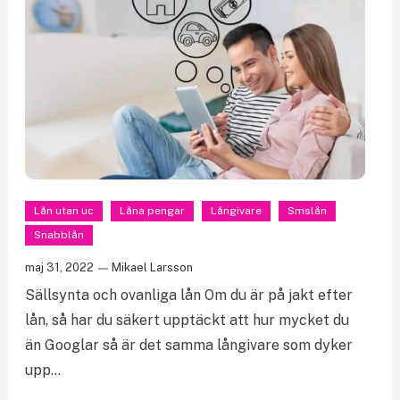
Lån utan uc
Låna pengar
Långivare
Smslån
Snabblån
maj 31, 2022
Mikael Larsson
Sällsynta och ovanliga lån Om du är på jakt efter
lån, så har du säkert upptäckt att hur mycket du
än Googlar så är det samma långivare som dyker
upp…