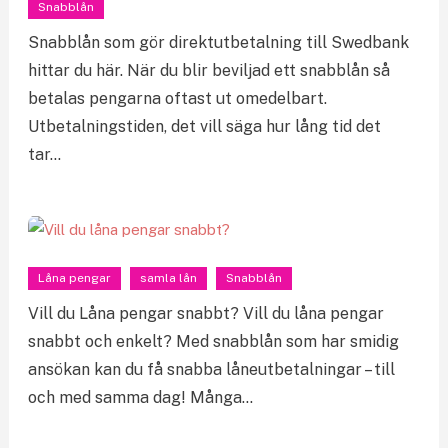
Snabblån
Snabblån som gör direktutbetalning till Swedbank
hittar du här. När du blir beviljad ett snabblån så
betalas pengarna oftast ut omedelbart.
Utbetalningstiden, det vill säga hur lång tid det
tar…
Låna pengar
samla lån
Snabblån
Vill du Låna pengar snabbt? Vill du låna pengar
snabbt och enkelt? Med snabblån som har smidig
ansökan kan du få snabba låneutbetalningar – till
och med samma dag! Många…