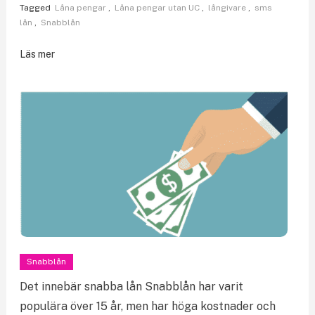
Tagged
Låna pengar
,
Låna pengar utan UC
,
långivare
,
sms
lån
,
Snabblån
Läs mer
Snabblån
Det innebär snabba lån Snabblån har varit
populära över 15 år, men har höga kostnader och