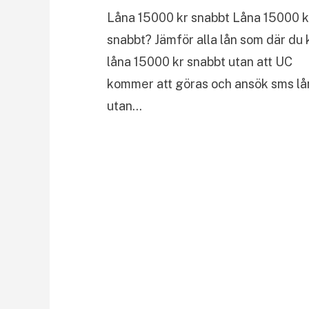
Låna 15000 kr snabbt Låna 15000 k
snabbt? Jämför alla lån som där du 
låna 15000 kr snabbt utan att UC
kommer att göras och ansök sms lå
utan…