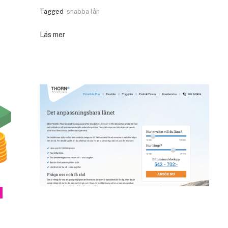
Tagged
snabba lån
Läs mer