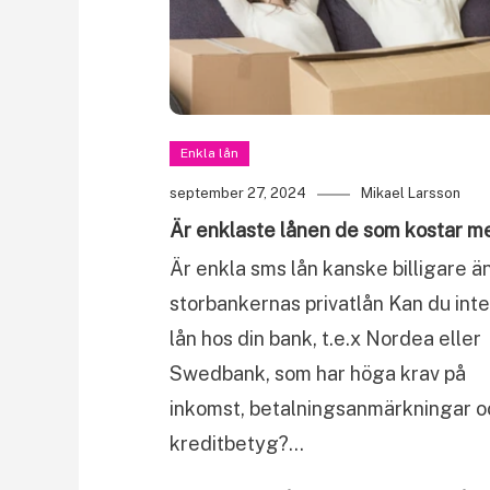
Enkla lån
september 27, 2024
Mikael Larsson
Är enklaste lånen de som kostar m
Är enkla sms lån kanske billigare ä
storbankernas privatlån Kan du inte
lån hos din bank, t.e.x Nordea eller
Swedbank, som har höga krav på
inkomst, betalningsanmärkningar o
kreditbetyg?…