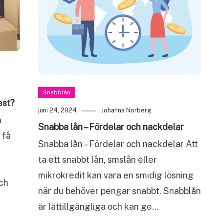
Snabblån
est?
juni 24, 2024
Johanna Norberg
n
Snabba lån – Fördelar och nackdelar
 få
Snabba lån – Fördelar och nackdelar Att
ta ett snabbt lån, smslån eller
mikrokredit kan vara en smidig lösning
ch
när du behöver pengar snabbt. Snabblån
är lättillgängliga och kan ge…