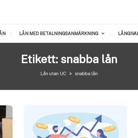
ÅN
LÅN MED BETALNINGSANMÄRKNING
LÅNGIVA
Etikett:
snabba lån
Lån utan UC
snabba lån