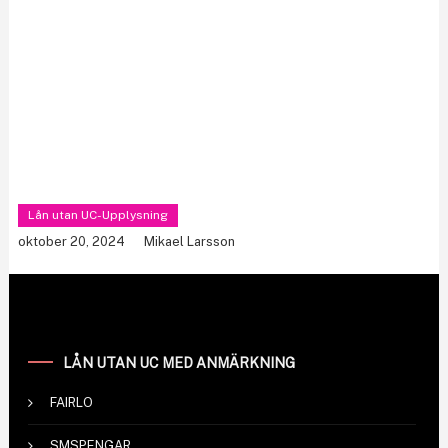
Lån utan UC-Upplysning
oktober 20, 2024
Mikael Larsson
LÅN UTAN UC MED ANMÄRKNING
FAIRLO
SMSPENGAR