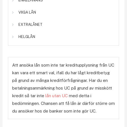
ENKELFINANS
VIIGA LÅN
EXTRALÅNET
HELGLÅN
Att ansöka lån som inte tar kreditupplysning från UC
kan vara ett smart val, ifall du har lågt kreditbetyg
på grund av många kreditförfrågningar. Har du en
betalningsanmärkning hos UC på grund av misskött
kredit så tar inte
lån utan UC
med detta i
bedömningen. Chansen att få lån är därför större om
du ansöker hos de banker som inte gör UC.