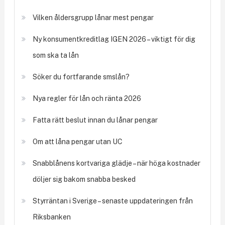
Vilken åldersgrupp lånar mest pengar
Ny konsumentkreditlag IGEN 2026 – viktigt för dig
som ska ta lån
Söker du fortfarande smslån?
Nya regler för lån och ränta 2026
Fatta rätt beslut innan du lånar pengar
Om att låna pengar utan UC
Snabblånens kortvariga glädje – när höga kostnader
döljer sig bakom snabba besked
Styrräntan i Sverige – senaste uppdateringen från
Riksbanken