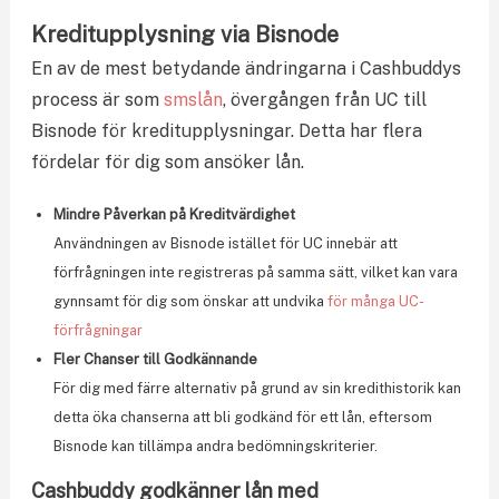
Kreditupplysning via Bisnode
En av de mest betydande ändringarna i Cashbuddys
process är som
smslån
, övergången från UC till
Bisnode för kreditupplysningar. Detta har flera
fördelar för dig som ansöker lån.
Mindre Påverkan på Kreditvärdighet
Användningen av Bisnode istället för UC innebär att
förfrågningen inte registreras på samma sätt, vilket kan vara
gynnsamt för dig som önskar att undvika
för många UC-
förfrågningar
Fler Chanser till Godkännande
För dig med färre alternativ på grund av sin kredithistorik kan
detta öka chanserna att bli godkänd för ett lån, eftersom
Bisnode kan tillämpa andra bedömningskriterier.
Cashbuddy godkänner lån med