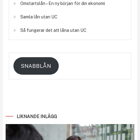
Omstartslån – En ny början för din ekonomi
Samla lån utan UC
Så fungerar det att låna utan UC
SNABBLÅN
LIKNANDE INLÄGG