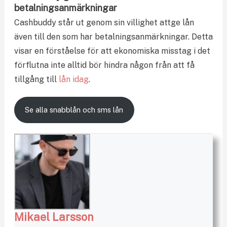
betalningsanmärkningar
Cashbuddy står ut genom sin villighet attge lån
även till den som har betalningsanmärkningar. Detta
visar en förståelse för att ekonomiska misstag i det
förflutna inte alltid bör hindra någon från att få
tillgång till
lån idag
.
Se alla snabblån och sms lån
Mikael Larsson