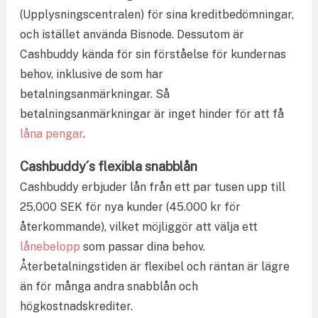
(Upplysningscentralen) för sina kreditbedömningar,
och istället använda Bisnode. Dessutom är
Cashbuddy kända för sin förståelse för kundernas
behov, inklusive de som har
betalningsanmärkningar. Så
betalningsanmärkningar är inget hinder för att få
låna pengar
.
Cashbuddy´s flexibla snabblån
Cashbuddy erbjuder lån från ett par tusen upp till
25,000 SEK för nya kunder (45.000 kr för
återkommande), vilket möjliggör att välja ett
lånebelopp
som passar dina behov.
Återbetalningstiden är flexibel och räntan är lägre
än för många andra snabblån och
högkostnadskrediter.