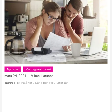
Nyheter
Vardagsekonomi
mars 24, 2021
Mikael Larsson
Tagged
Extralånet
,
Låna pengar
,
Litet lån