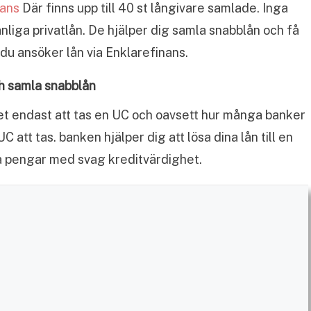
nans
Där finns upp till 40 st långivare samlade. Inga
liga privatlån. De hjälper dig samla snabblån och få
 du ansöker lån via Enklarefinans.
ch samla snabblån
t endast att tas en UC och oavsett hur många banker
 att tas. banken hjälper dig att lösa dina lån till en
a pengar med svag kreditvärdighet.