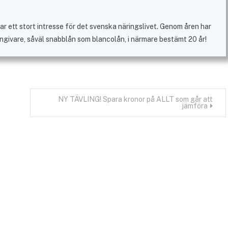
r ett stort intresse för det svenska näringslivet. Genom åren har
ångivare, såväl snabblån som blancolån, i närmare bestämt 20 år!
NY TÄVLING! Spara kronor på ALLT som går att
jämföra