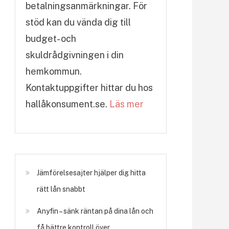
betalningsanmärkningar. För
stöd kan du vända dig till
budget- och
skuldrådgivningen i din
hemkommun.
Kontaktuppgifter hittar du hos
hallåkonsument.se.
Läs mer
Jämförelsesajter hjälper dig hitta
rätt lån snabbt
Anyfin – sänk räntan på dina lån och
få bättre kontroll över