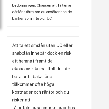
bedömningen. Chansen att få lån är
därför större om du ansöker hos de
banker som inte gör UC.
Att ta ett smslån utan UC eller
snabblån innebär dock en risk
att hamna i framtida
ekonomisk knipa. Ifall du inte
betalar tillbaka lånet
tillkommer ofta höga
kostnader och räntor och du
risker att
få betalningsanmärkningar hos