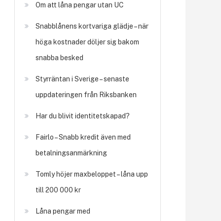
Om att låna pengar utan UC
Snabblånens kortvariga glädje – när
höga kostnader döljer sig bakom
snabba besked
Styrräntan i Sverige – senaste
uppdateringen från Riksbanken
Har du blivit identitetskapad?
Fairlo – Snabb kredit även med
betalningsanmärkning
Tomly höjer maxbeloppet – låna upp
till 200 000 kr
Låna pengar med