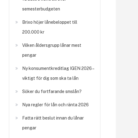
semesterbudgeten
Brixo höjer lånebeloppet till
200.000 kr
Vilken åldersgrupp lånar mest
pengar
Ny konsumentkreditlag IGEN 2026 –
viktigt för dig som ska ta lån
Söker du fortfarande smslån?
Nya regler för lån och ränta 2026
Fatta rätt beslut innan du lånar
pengar