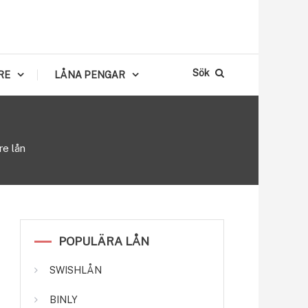
Sök
RE
LÅNA PENGAR
re lån
POPULÄRA LÅN
SWISHLÅN
BINLY