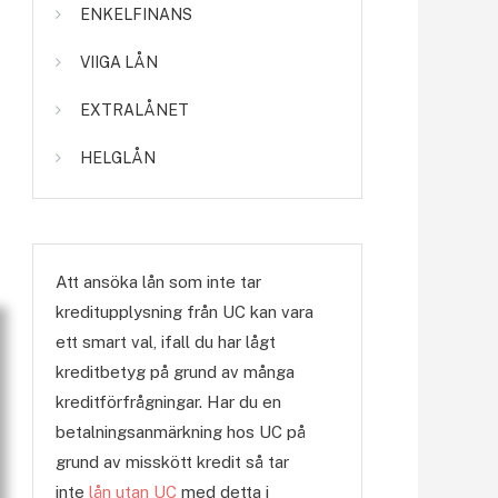
ENKELFINANS
VIIGA LÅN
EXTRALÅNET
HELGLÅN
Att ansöka lån som inte tar
kreditupplysning från UC kan vara
ett smart val, ifall du har lågt
kreditbetyg på grund av många
kreditförfrågningar. Har du en
betalningsanmärkning hos UC på
grund av misskött kredit så tar
inte
lån utan UC
med detta i