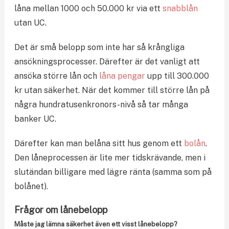
låna mellan 1000 och 50.000 kr via ett
snabblån
utan UC.
Det är små belopp som inte har så krångliga
ansökningsprocesser. Därefter är det vanligt att
ansöka större lån och
låna pengar
upp till 300.000
kr utan säkerhet. När det kommer till större lån på
några hundratusenkronors-nivå så tar många
banker UC.
Därefter kan man belåna sitt hus genom ett
bolån
.
Den låneprocessen är lite mer tidskrävande, men i
slutändan billigare med lägre ränta (samma som på
bolånet).
Frågor om lånebelopp
Måste jag lämna säkerhet även ett visst lånebelopp?