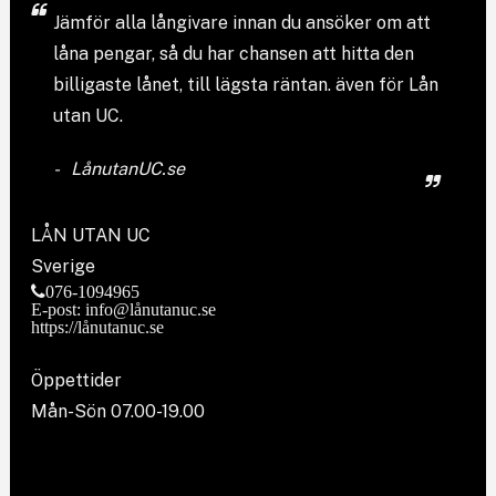
Jämför
alla långivare
innan du ansöker om att
låna pengar, så du har chansen att hitta den
billigaste lånet, till lägsta räntan. även för Lån
utan UC.
LånutanUC.se
LÅN UTAN UC
Sverige
076-1094965
E-post: info@lånutanuc.se
https://lånutanuc.se
Öppettider
Mån-Sön 07.00-19.00