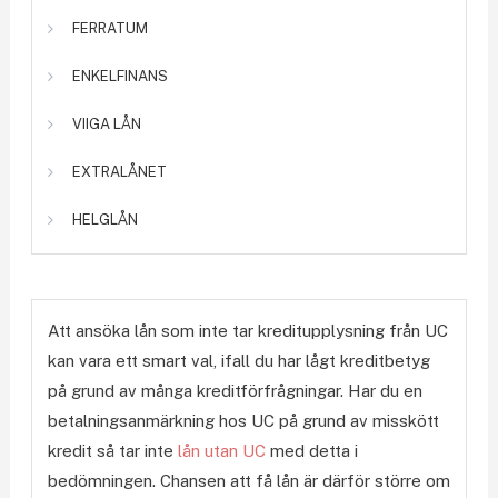
FERRATUM
ENKELFINANS
VIIGA LÅN
EXTRALÅNET
HELGLÅN
Att ansöka lån som inte tar kreditupplysning från UC
kan vara ett smart val, ifall du har lågt kreditbetyg
på grund av många kreditförfrågningar. Har du en
betalningsanmärkning hos UC på grund av misskött
kredit så tar inte
lån utan UC
med detta i
bedömningen. Chansen att få lån är därför större om