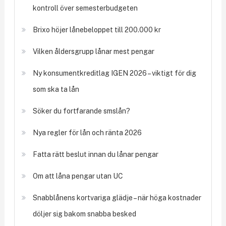
kontroll över semesterbudgeten
Brixo höjer lånebeloppet till 200.000 kr
Vilken åldersgrupp lånar mest pengar
Ny konsumentkreditlag IGEN 2026 – viktigt för dig
som ska ta lån
Söker du fortfarande smslån?
Nya regler för lån och ränta 2026
Fatta rätt beslut innan du lånar pengar
Om att låna pengar utan UC
Snabblånens kortvariga glädje – när höga kostnader
döljer sig bakom snabba besked