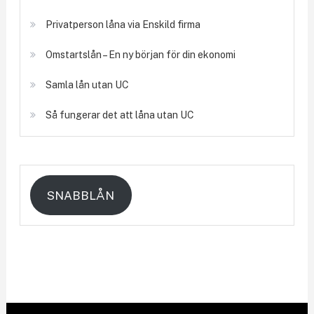
Privatperson låna via Enskild firma
Omstartslån – En ny början för din ekonomi
Samla lån utan UC
Så fungerar det att låna utan UC
SNABBLÅN