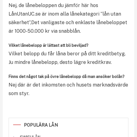
Nej, de lånebeloppen du jämför här hos
LånUtanUC.se är inom alla lånekategori ”lån utan
säkerhet”,Det vanligaste och enklaste lånebeloppet
är 1000-50.000 kr via snabblån.
Vilket lånebelopp är lättast att bli beviljad?
Vilket belopp du får låna beror på ditt kreditbetyg.
Ju mindre lånebelopp, desto lägre kreditkrav.
Finns det något tak på övre lånebelopp då man ansöker bolån?
Nej där är det inkomsten och husets marknadsvärde
som styr.
POPULÄRA LÅN