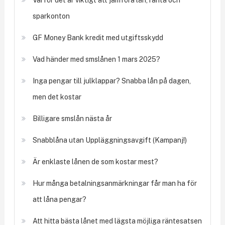
Varför det är viktigt att jämföra lån, ränta och
sparkonton
GF Money Bank kredit med utgiftsskydd
Vad händer med smslånen 1 mars 2025?
Inga pengar till julklappar? Snabba lån på dagen,
men det kostar
Billigare smslån nästa år
Snabblåna utan Uppläggningsavgift (Kampanj!)
Är enklaste lånen de som kostar mest?
Hur många betalningsanmärkningar får man ha för
att låna pengar?
Att hitta bästa lånet med lägsta möjliga räntesatsen