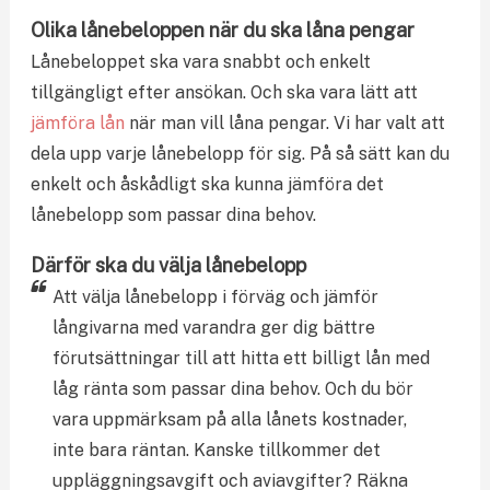
Olika lånebeloppen när du ska låna pengar
Lånebeloppet ska vara snabbt och enkelt
tillgängligt efter ansökan. Och ska vara lätt att
jämföra lån
när man vill låna pengar. Vi har valt att
dela upp varje lånebelopp för sig. På så sätt kan du
enkelt och åskådligt ska kunna jämföra det
lånebelopp som passar dina behov.
Därför ska du välja lånebelopp
Att välja lånebelopp i förväg och jämför
långivarna med varandra ger dig bättre
förutsättningar till att hitta ett billigt lån med
låg ränta som passar dina behov. Och du bör
vara uppmärksam på alla lånets kostnader,
inte bara räntan. Kanske tillkommer det
uppläggningsavgift och aviavgifter? Räkna