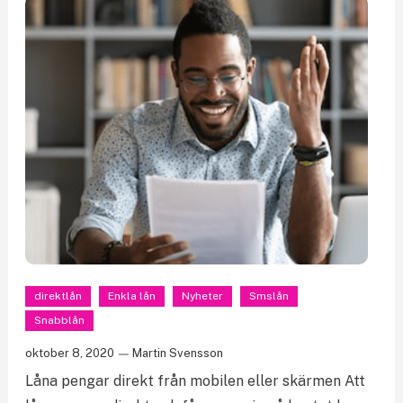
direktlån
Enkla lån
Nyheter
Smslån
Snabblån
oktober 8, 2020
Martin Svensson
Låna pengar direkt från mobilen eller skärmen Att