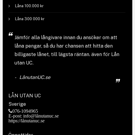
Låna 100.000 kr
Låna 300 000 kr
Jämför
alla långivare
innan du ansöker om att
låna pengar, så du har chansen att hitta den
billigaste lånet, till lägsta räntan. även för Lån
utan UC.
LånutanUC.se
LÅN UTAN UC
Sverige
076-1094965
E-post: info@lånutanuc.se
https://lånutanuc.se