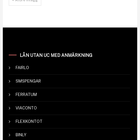
Äldre inlägg
LÅN UTAN UC MED ANMÄRKNING
FAIRLO
SMSPENGAR
FERRATUM
VIACONTO
FLEXKONTOT
BINLY