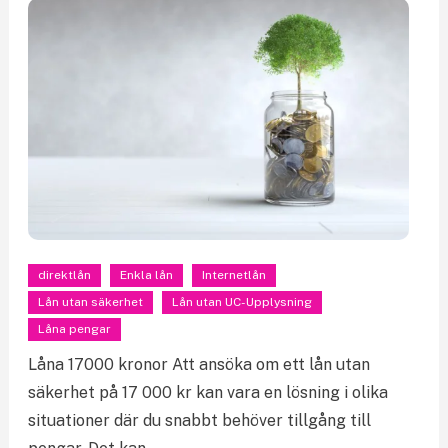
direktlån
Enkla lån
Internetlån
Lån utan säkerhet
Lån utan UC-Upplysning
Låna pengar
Låna 17000 kronor Att ansöka om ett lån utan
säkerhet på 17 000 kr kan vara en lösning i olika
situationer där du snabbt behöver tillgång till