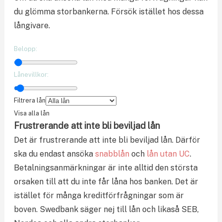
du glömma storbankerna. Försök istället hos dessa
långivare.
Belopp:
Lånevillkor:
Filtrera lån
Visa alla lån
Frustrerande att inte bli beviljad lån
Det är frustrerande att inte bli beviljad lån. Därför
ska du endast ansöka
snabblån
och
lån utan UC
.
Betalningsanmärkningar är inte alltid den största
orsaken till att du inte får låna hos banken. Det är
istället för många kreditförfrågningar som är
boven. Swedbank säger nej till lån och likaså SEB,