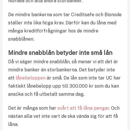
Nordea och alla andra storbanker.
De mindre bankerna som tar Creditsafe och Bisnode
ställer inte lika höga krav. Därför kan du låna med
många kreditförfrågningar hos de mindre
snabblånen.
Mindre snabblån betyder inte små lån
Då vi säger mindre snabblån, så menar vi att det är
mindre banker än storbankerna. Det betyder inte
att
lånebeloppen
är små. De lån som inte tar UC har
faktiskt lånebelopp upp till 300.000 kr som du kan
ansöka och få utbetalt samma dag.
Det är många som har
svårt att få låna pengar
. Och
nästan alla vet inte vart de ska vända sig för att få
låna.