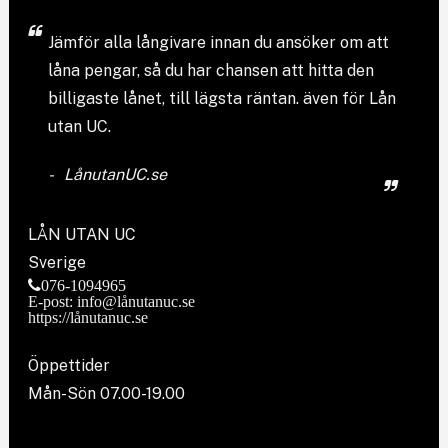
Jämför
alla långivare
innan du ansöker om att
låna pengar, så du har chansen att hitta den
billigaste lånet, till lägsta räntan. även för Lån
utan UC.
LånutanUC.se
LÅN UTAN UC
Sverige
076-1094965
E-post: info@lånutanuc.se
https://lånutanuc.se
Öppettider
Mån-Sön 07.00-19.00