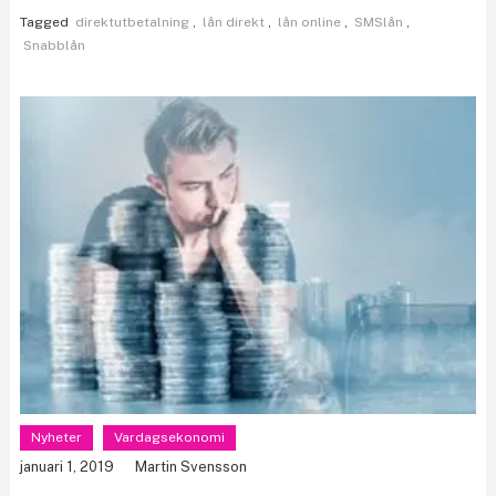
Tagged
direktutbetalning
,
lån direkt
,
lån online
,
SMSlån
,
Snabblån
Nyheter
Vardagsekonomi
januari 1, 2019
Martin Svensson