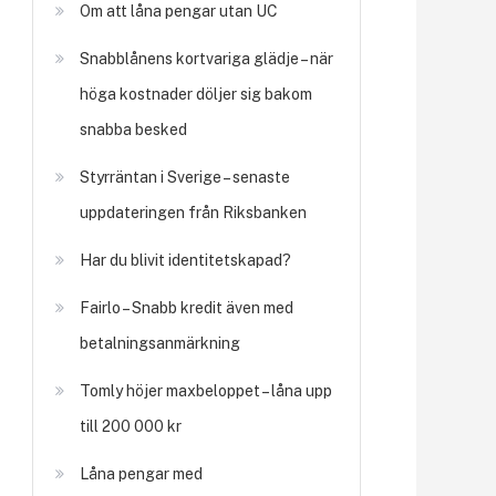
Om att låna pengar utan UC
Snabblånens kortvariga glädje – när
höga kostnader döljer sig bakom
snabba besked
Styrräntan i Sverige – senaste
uppdateringen från Riksbanken
Har du blivit identitetskapad?
Fairlo – Snabb kredit även med
betalningsanmärkning
Tomly höjer maxbeloppet – låna upp
till 200 000 kr
Låna pengar med