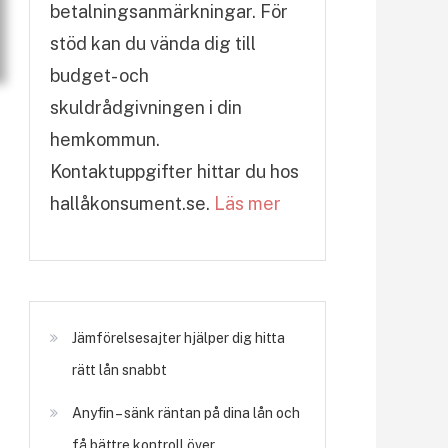
betalningsanmärkningar. För
stöd kan du vända dig till
budget- och
skuldrådgivningen i din
hemkommun.
Kontaktuppgifter hittar du hos
hallåkonsument.se.
Läs mer
Jämförelsesajter hjälper dig hitta
rätt lån snabbt
Anyfin – sänk räntan på dina lån och
få bättre kontroll över