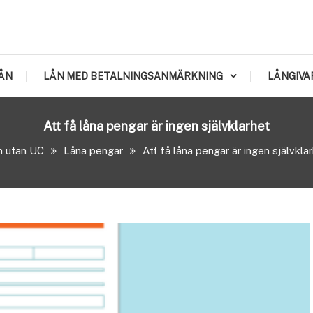
ÅN
LÅN MED BETALNINGSANMÄRKNING
LÅNGIVA
Att få låna pengar är ingen självklarhet
n utan UC
Låna pengar
Att få låna pengar är ingen självkla