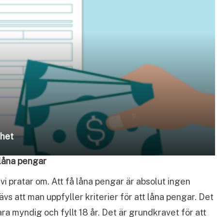
rhet
 låna pengar
vi pratar om. Att få låna pengar är absolut ingen
rävs att man uppfyller kriterier för att låna pengar. Det
ara myndig och fyllt 18 år. Det är grundkravet för att