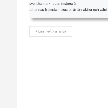
svenska marknaden i många år.
Johannas främsta intressen är lån, aktier och valut
Inläggsnavigering
Lån med bra ränta