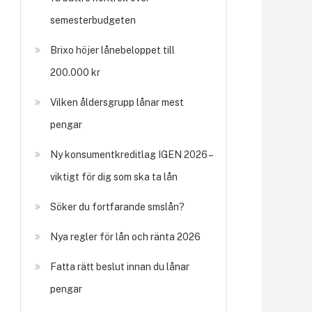
semesterbudgeten
Brixo höjer lånebeloppet till
200.000 kr
Vilken åldersgrupp lånar mest
pengar
Ny konsumentkreditlag IGEN 2026 –
viktigt för dig som ska ta lån
Söker du fortfarande smslån?
Nya regler för lån och ränta 2026
Fatta rätt beslut innan du lånar
pengar