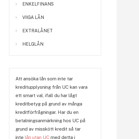
ENKELFINANS
VIIGA LÅN
EXTRALÅNET
HELGLÅN
Att ansöka lån som inte tar
kreditupplysning från UC kan vara
ett smart val, ifall du har lågt
kreditbetyg på grund av många
kreditförfrågningar. Har du en
betalningsanmärkning hos UC på
grund av misskött kredit så tar
inte
lån utan UC
med detta i