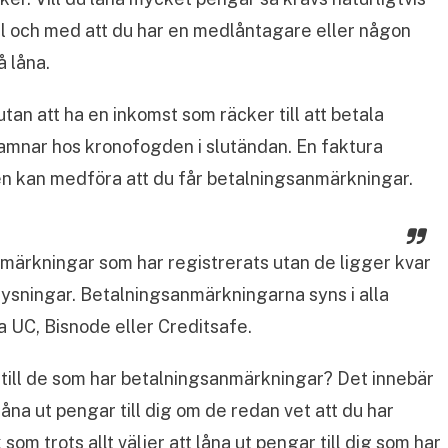
ill och med att du har en medlåntagare eller någon
å låna.
n utan att ha en inkomst som räcker till att betala
t hamnar hos kronofogden i slutändan. En faktura
n kan medföra att du får betalningsanmärkningar.
nmärkningar som har registrerats utan de ligger kvar
pplysningar. Betalningsanmärkningarna syns i alla
a UC, Bisnode eller Creditsafe.
till de som har betalningsanmärkningar? Det innebär
 låna ut pengar till dig om de redan vet att du har
om trots allt väljer att låna ut pengar till dig som har