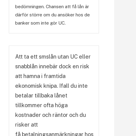
bedömningen. Chansen att få lån är
därför större om du ansöker hos de
banker som inte gör UC.
Att ta ett smslån utan UC eller
snabblån innebär dock en risk
att hamna i framtida
ekonomisk knipa. Ifall du inte
betalar tillbaka lånet
tillkommer ofta höga
kostnader och räntor och du
risker att
få betalningsanmärkningar hos