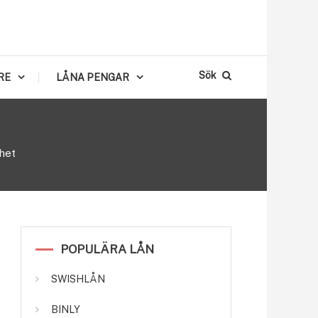
Sök
RE
LÅNA PENGAR
rhet
POPULÄRA LÅN
SWISHLÅN
BINLY