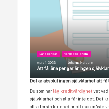
Låna pengar
Vardagsekonomi
mars 1, 2023
Johanna Norberg
Att få låna pengar är ingen självkla
Det är absolut ingen självklarhet att få
Du som har
låg kreditvärdighet
vet vad 
självklarhet och alla får inte det. Det k
allra första kriteriet är att man måste v