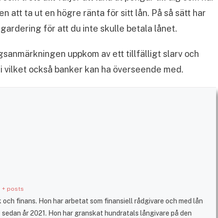
tt ta ut en högre ränta för sitt lån. På så sätt har
 gardering för att du inte skulle betala lånet.
ngsanmärkningen uppkom av ett tillfälligt slarv och
mi vilket också banker kan ha överseende med.
+ posts
och finans. Hon har arbetat som finansiell rådgivare och med lån
 sedan år 2021. Hon har granskat hundratals långivare på den