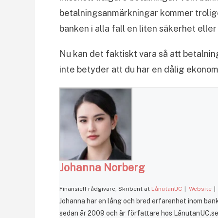
betalningsanmärkningar kommer troligen a
banken i alla fall en liten säkerhet eller
Nu kan det faktiskt vara så att betalni
inte betyder att du har en dålig ekono
Johanna Norberg
Finansiell rådgivare, Skribent
at
LånutanUC
|
Website
|
Johanna har en lång och bred erfarenhet inom bank 
sedan år 2009 och är författare hos LånutanUC.se