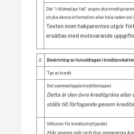
Där ”i tillämpliga fall” anges ska kreditgivare
stryka denna information eller hela raden om i
Texten inom hakparentes utgör förk
ersättas med motsvarande uppgifte
2.
Beskrivning av huvuddragen i kreditprodukte
Typ av kredit
Det sammanlagda kreditbeloppet
Detta är den övre kreditgräns eller
ställs till förfogande genom kredita
Villkoren för kreditutnyttjandet
Här anges när och hur pengarna kan