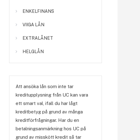
ENKELFINANS
VIIGA LÅN
EXTRALÅNET
HELGLÅN
Att ansöka lån som inte tar
kreditupplysning från UC kan vara
ett smart val, ifall du har lågt
kreditbetyg på grund av många
kreditförfrågningar. Har du en
betalningsanmärkning hos UC på
grund av misskött kredit så tar