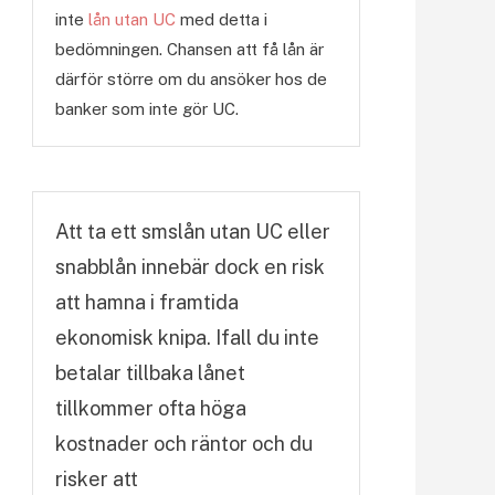
inte
lån utan UC
med detta i
bedömningen. Chansen att få lån är
därför större om du ansöker hos de
banker som inte gör UC.
Att ta ett smslån utan UC eller
snabblån innebär dock en risk
att hamna i framtida
ekonomisk knipa. Ifall du inte
betalar tillbaka lånet
tillkommer ofta höga
kostnader och räntor och du
risker att