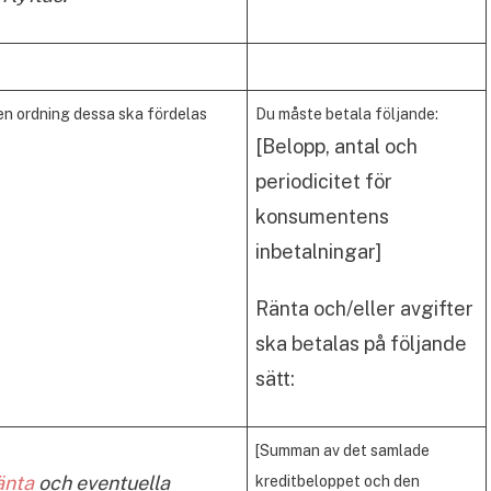
ken ordning dessa ska fördelas
Du måste betala följande:
[Belopp, antal och
periodicitet för
konsumentens
inbetalningar]
Ränta och/eller avgifter
ska betalas på följande
sätt:
[Summan av det samlade
änta
och eventuella
kreditbeloppet och den