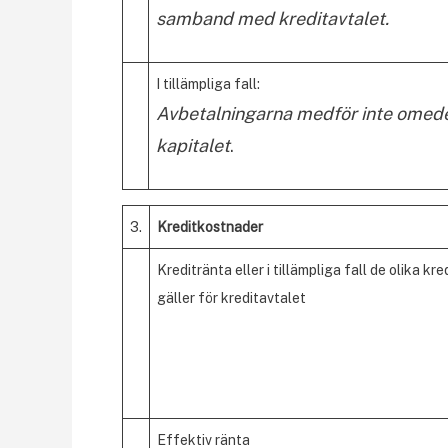
samband med kreditavtalet.
I tillämpliga fall:
Avbetalningarna medför inte omede
kapitalet
.
3.
Kreditkostnader
Kreditränta eller i tillämpliga fall de olika kr
gäller för kreditavtalet
Effektiv ränta