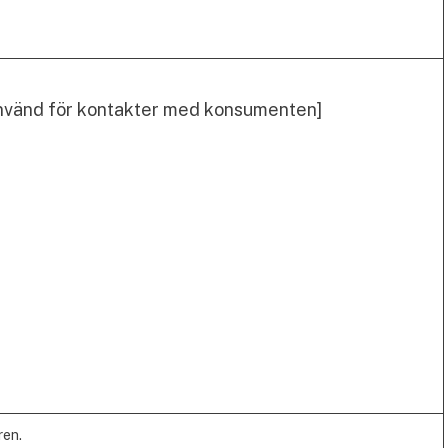
nvänd för kontakter med konsumenten]
ren.