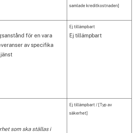
samlade kreditkostnaden]
Ej tillämpbart
ngsanstånd för en vara
Ej tillämpbart
 leveranser av specifika
tjänst
Ej tillämpbart / [Typ av
säkerhet]
rhet som ska ställas i