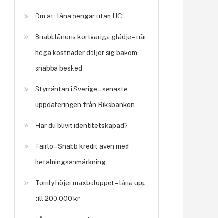
Om att låna pengar utan UC
Snabblånens kortvariga glädje – när
höga kostnader döljer sig bakom
snabba besked
Styrräntan i Sverige – senaste
uppdateringen från Riksbanken
Har du blivit identitetskapad?
Fairlo – Snabb kredit även med
betalningsanmärkning
Tomly höjer maxbeloppet – låna upp
till 200 000 kr