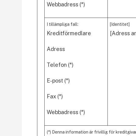
Webbadress (*)
I tillämpliga fall:
[Identitet]
Kreditförmedlare
[Adress a
Adress
Telefon (*)
E-post (*)
Fax (*)
Webbadress (*)
(*) Denna information är frivillig för kreditgiva