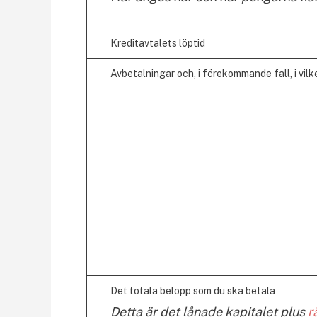
Kreditavtalets löptid
Avbetalningar och, i förekommande fall, i vil
Det totala belopp som du ska betala
Detta är det lånade kapitalet plus
r