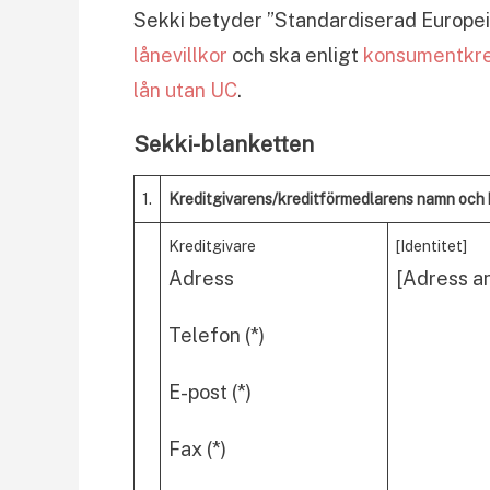
Sekki betyder ”Standardiserad Europei
lånevillkor
och ska enligt
konsumentkre
lån utan UC
.
Sekki-blanketten
1.
Kreditgivarens/kreditförmedlarens namn och
Kreditgivare
[Identitet]
Adress
[Adress a
Telefon (*)
E-post (*)
Fax (*)