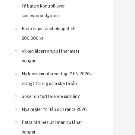
få bättre kontroll över
semesterbudgeten
Brixo höjer lånebeloppet till
200.000 kr
Vilken åldersgrupp lånar mest
pengar
Ny konsumentkreditlag IGEN 2026 –
viktigt för dig som ska ta lån
Söker du fortfarande smslån?
Nya regler för lån och ränta 2026
Fatta rätt beslut innan du lånar
pengar