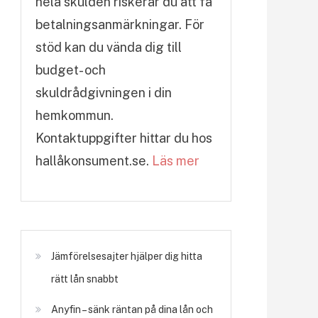
hela skulden riskerar du att få
betalningsanmärkningar. För
stöd kan du vända dig till
budget- och
skuldrådgivningen i din
hemkommun.
Kontaktuppgifter hittar du hos
hallåkonsument.se.
Läs mer
Jämförelsesajter hjälper dig hitta
rätt lån snabbt
Anyfin – sänk räntan på dina lån och