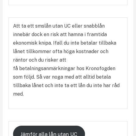
Att ta ett smslån utan UC eller snabblån
innebär dock en risk att hamna i framtida
ekonomisk knipa. Ifall du inte betalar tillbaka
lånet tillkommer ofta höga kostnader och
räntor och du risker att
få betalningsanmärkningar hos Kronofogden
som följd. Så var noga med att alltid betala
tillbaka lånet och inte ta ett lån du inte har råd
med.
Jämför alla lån utan UC