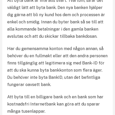
Att byta bank är inte alls svårt. Tvärtom, så är det
väldigt lätt att byta bank. Den nya banken hjälper
dig gärna att bli ny kund hos dem och processen är
enkel och smidig. Innan du byter bank så se till att
alla kommande betalningar i den gamla banken
avslutas och att du skickar tillbaka bankdosan.
Har du gemensamma konton med någon annan, så
behöver du en fullmakt eller att den andra personen
finns tillgänglig att legitimera sig med Bank-ID för
att du ska kunna byta bankkonton som flera äger.
Du behöver inte byta BankID, utan det befintliga
fungerar oavsett bank.
Att byta till en billigare bank och en bank som har
kostnadsfri Internetbank kan göra att du sparar
många tusenlappar.