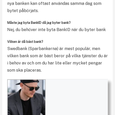
nya banken kan oftast användas samma dag som
bytet påbörjats.
Måste jag byta BankID då jag byter bank?
Nej, du behöver inte byta BankID när du byter bank
Vilken är då bäst bank?
Swedbank (Sparbankerna) är mest populär, men
vilken bank som är bäst beror på vilka tjänster du är
i behov av och om du har lite eller mycket pengar
som ska placeras.