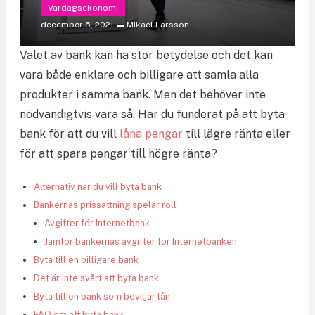
Vardagsekonomi
december 5, 2021
Mikael Larsson
Valet av bank kan ha stor betydelse och det kan
vara både enklare och billigare att samla alla
produkter i samma bank. Men det behöver inte
nödvändigtvis vara så. Har du funderat på att byta
bank för att du vill
låna pengar
till lägre ränta eller
för att spara pengar till högre ränta?
Alternativ när du vill byta bank
Bankernas prissättning spelar roll
Avgifter för Internetbank
Jämför bankernas avgifter för Internetbanken
Byta till en billigare bank
Det är inte svårt att byta bank
Byta till en bank som beviljar lån
FAQ om att byta bank