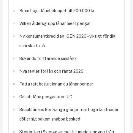
Brixo höjer lånebeloppet till 200.000 kr
Vilken åldersgrupp lånar mest pengar
Ny konsumentkreditlag IGEN 2026 – viktigt för dig
som ska ta lån
Söker du fortfarande smslån?
Nya regler för lån och ränta 2026
Fatta rätt beslut innan du lånar pengar
Om att låna pengar utan UC
Snabblånens kortvariga glädje – när höga kostnader
döljer sig bakom snabba besked
Styrräntan i Sverige – senaste uppdateringen från