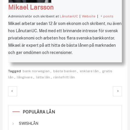
Mikael Larsson
Administratör och skribent
at
LånutanUC
|
Website
|
+ posts
Mikael arbetar sedan 12 år som ekonom och skribent, nu även
hos LånutanUC. Med med ett brinnande intresse för svensk
privatekonomi och arbeten hos flera svenska bankkontor.
Mikael är expert på att hitta de bästa lånen på marknaden
och ger omdömen och recensioner.
Tagged
bank norwegian
,
bästa banken
,
enklare lån
,
gratis
lån
,
långivare
,
lätta lån
,
räntefritt lån
Inläggsnavigering
POPULÄRA LÅN
SWISHLÅN