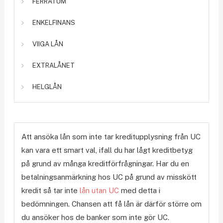
FERRATUM
ENKELFINANS
VIIGA LÅN
EXTRALÅNET
HELGLÅN
Att ansöka lån som inte tar kreditupplysning från UC
kan vara ett smart val, ifall du har lågt kreditbetyg
på grund av många kreditförfrågningar. Har du en
betalningsanmärkning hos UC på grund av misskött
kredit så tar inte
lån utan UC
med detta i
bedömningen. Chansen att få lån är därför större om
du ansöker hos de banker som inte gör UC.