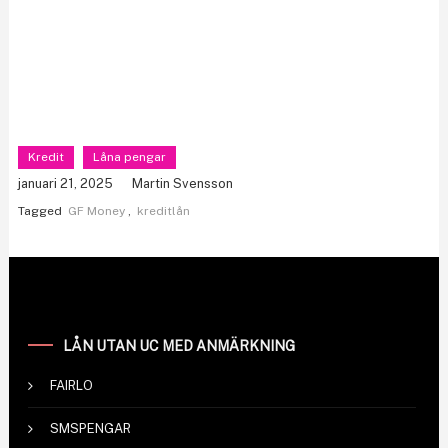
Kredit
Låna pengar
januari 21, 2025
Martin Svensson
Tagged
GF Money
,
kreditlån
LÅN UTAN UC MED ANMÄRKNING
FAIRLO
SMSPENGAR