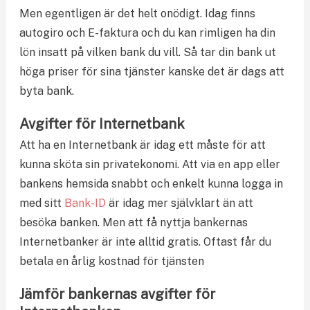
Men egentligen är det helt onödigt. Idag finns
autogiro och E-faktura och du kan rimligen ha din
lön insatt på vilken bank du vill. Så tar din bank ut
höga priser för sina tjänster kanske det är dags att
byta bank.
Avgifter för Internetbank
Att ha en Internetbank är idag ett måste för att
kunna sköta sin privatekonomi. Att via en app eller
bankens hemsida snabbt och enkelt kunna logga in
med sitt
Bank-ID
är idag mer självklart än att
besöka banken. Men att få nyttja bankernas
Internetbanker är inte alltid gratis. Oftast får du
betala en årlig kostnad för tjänsten
Jämför bankernas avgifter för