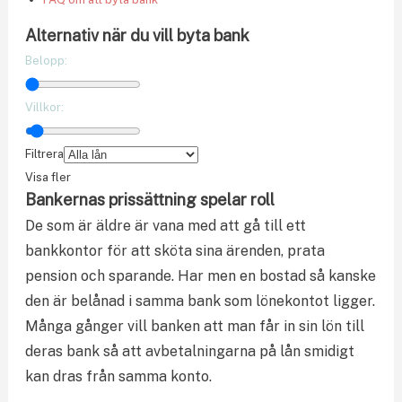
Alternativ när du vill byta bank
Belopp:
Villkor:
Filtrera
Visa fler
Bankernas prissättning spelar roll
De som är äldre är vana med att gå till ett
bankkontor för att sköta sina ärenden, prata
pension och sparande. Har men en bostad så kanske
den är belånad i samma bank som lönekontot ligger.
Många gånger vill banken att man får in sin lön till
deras bank så att avbetalningarna på lån smidigt
kan dras från samma konto.