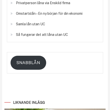
Privatperson låna via Enskild firma
Omstartslån – En ny början för din ekonomi
Samla lån utan UC
Så fungerar det att låna utan UC
SNABBLÅN
LIKNANDE INLÄGG