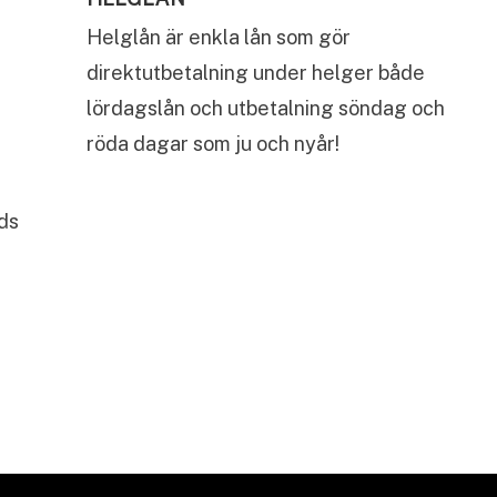
Helglån är enkla lån som gör
direktutbetalning under helger både
lördagslån och utbetalning söndag och
röda dagar som ju och nyår!
nds