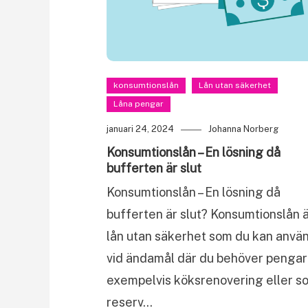
konsumtionslån
Lån utan säkerhet
Låna pengar
januari 24, 2024
Johanna Norberg
Konsumtionslån – En lösning då
bufferten är slut
Konsumtionslån – En lösning då
bufferten är slut? Konsumtionslån ä
lån utan säkerhet som du kan anvä
vid ändamål där du behöver pengar t
exempelvis köksrenovering eller s
reserv…