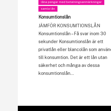
låna pengar med betalningsanmärkningar
samla lån
Konsumtionslån
JÄMFÖR KONSUMTIONSLÅN
Konsumtionslån – Få svar inom 30
sekunder Konsumtionslån är ett
privatlån eller blancolån som anvä
till konsumtion. Det är ett lån utan
säkerhet och många av dessa
konsumtionslån…