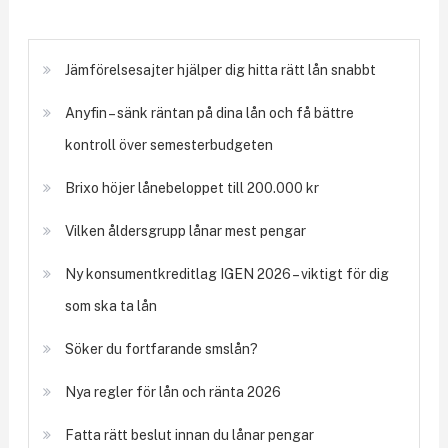
Jämförelsesajter hjälper dig hitta rätt lån snabbt
Anyfin – sänk räntan på dina lån och få bättre
kontroll över semesterbudgeten
Brixo höjer lånebeloppet till 200.000 kr
Vilken åldersgrupp lånar mest pengar
Ny konsumentkreditlag IGEN 2026 – viktigt för dig
som ska ta lån
Söker du fortfarande smslån?
Nya regler för lån och ränta 2026
Fatta rätt beslut innan du lånar pengar