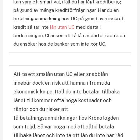
kan vara ett smart val, ifall du har lågt kreditbetyg
på grund av många kreditförfrågningar. Har du en
betalningsanmärkning hos UC på grund av misskött
kredit så tar inte
lån utan UC
med detta i
bedömningen. Chansen att få lån är därför större om
du ansöker hos de banker som inte gör UC.
Att ta ett smslån utan UC eller snabblån
innebär dock en risk att hamna i framtida
ekonomisk knipa. Ifall du inte betalar tillbaka
lånet tillkommer ofta höga kostnader och
räntor och du risker att
få betalningsanmärkningar hos Kronofogden
som följd. Så var noga med att alltid betala
tillbaka lånet och inte ta ett lån du inte har råd