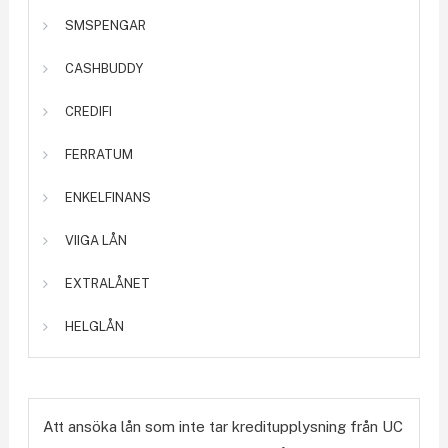
SMSPENGAR
CASHBUDDY
CREDIFI
FERRATUM
ENKELFINANS
VIIGA LÅN
EXTRALÅNET
HELGLÅN
Att ansöka lån som inte tar kreditupplysning från UC