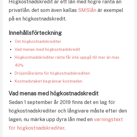
Högkostnadskredit är ett lån med högre ränta än
privatlån. det som även kallas
SMSlån
är exempel
på en högkostnadskredit.
Innehållsförteckning
Om högkostnadskrediter
Vad menas med högkostnadskredit
Högkostnadskrediter ränta får inte uppgå till mer än max
40%
Dröjsmålsränta för högkostnadskrediten
Kostnadstaket begränsar kostnaden
Vad menas med högkostnadskredit
Sedan 1 september år 2019 finns det en lag för
högkostnadskrediter och långivare måste efter den
lagen, nu märka upp dyra lån med en
varningstext
för högkostnadskrediter
.