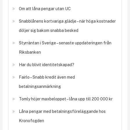
Om att låna pengar utan UC
Snabblånens kortvariga glädje – när höga kostnader
döljer sig bakom snabba besked
Styrräntan i Sverige – senaste uppdateringen från
Riksbanken
Har du blivit identitetskapad?
Fairlo – Snabb kredit även med
betalningsanmärkning
Tomly höjer maxbeloppet – låna upp till 200 000 kr
Låna pengar med betalningsföreläggande hos
Kronofogden