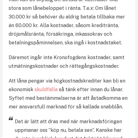
stora som lånebeloppet i ränta. T.e.x: Om lånet
30.000 kr så behöver du aldrig betala tillbaka mer
än 60.000 kr. Alla kostnader, såsom kreditränta,
dröjsmålsränta, försäkringa, inkassokrav och
betalningspåminnelsen, ska ingå i kostnadstaket.
Däremot ingår inte Kronofogdens kostnader, samt
utmätningskostnader och rättegångskostnader.
Att låna pengar via högkostnadskrediter kan bli en
ekonomisk
skuldfälla
så tänk efter innan du lånar.
Syftet med bestämmelserna är att åstadkomma en
mer ansvarsfull marknad för så kallade snabblån.
Det är lätt att dras med när marknadsföringen
uppmanar oss ”köp nu, betala sen”. Kanske har