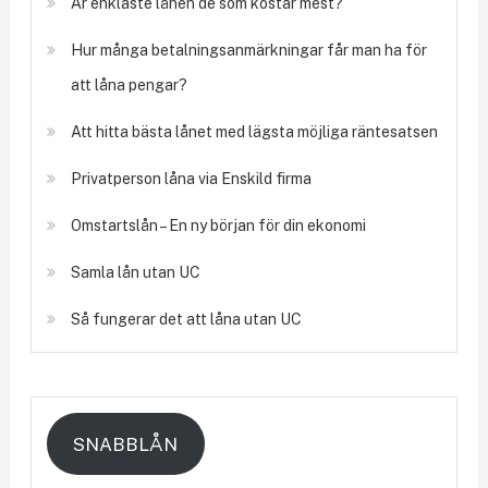
Är enklaste lånen de som kostar mest?
Hur många betalningsanmärkningar får man ha för
att låna pengar?
Att hitta bästa lånet med lägsta möjliga räntesatsen
Privatperson låna via Enskild firma
Omstartslån – En ny början för din ekonomi
Samla lån utan UC
Så fungerar det att låna utan UC
SNABBLÅN