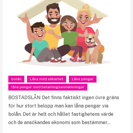
bolån
Låna med säkerhet
Låna pengar
låna pengar med betalningsanmärkningar
BOSTADSLÅN Det finns faktiskt ingen övre gräns
för hur stort belopp man kan låna pengar via
bolån. Det är helt och hållet fastighetens värde
och de ansökandes ekonomi som bestämmer…