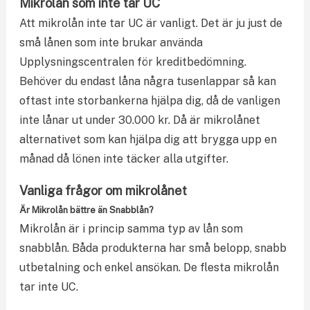
Mikrolån som inte tar UC
Att mikrolån inte tar UC är vanligt. Det är ju just de
små lånen som inte brukar använda
Upplysningscentralen för kreditbedömning.
Behöver du endast låna några tusenlappar så kan
oftast inte storbankerna hjälpa dig, då de vanligen
inte lånar ut under 30.000 kr. Då är mikrolånet
alternativet som kan hjälpa dig att brygga upp en
månad då lönen inte täcker alla utgifter.
Vanliga frågor om mikrolånet
Är Mikrolån bättre än Snabblån?
Mikrolån är i princip samma typ av lån som
snabblån. Båda produkterna har små belopp, snabb
utbetalning och enkel ansökan. De flesta mikrolån
tar inte UC.