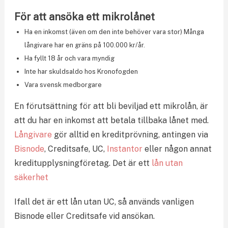
För att ansöka ett mikrolånet
Ha en inkomst (även om den inte behöver vara stor) Många
långivare har en gräns på 100.000 kr/år.
Ha fyllt 18 år och vara myndig
Inte har skuldsaldo hos Kronofogden
Vara svensk medborgare
En förutsättning för att bli beviljad ett mikrolån, är
att du har en inkomst att betala tillbaka lånet med.
Långivare
gör alltid en kreditprövning, antingen via
Bisnode
, Creditsafe, UC,
Instantor
eller någon annat
kreditupplysningföretag. Det är ett
lån utan
säkerhet
Ifall det är ett lån utan UC, så används vanligen
Bisnode eller Creditsafe vid ansökan.