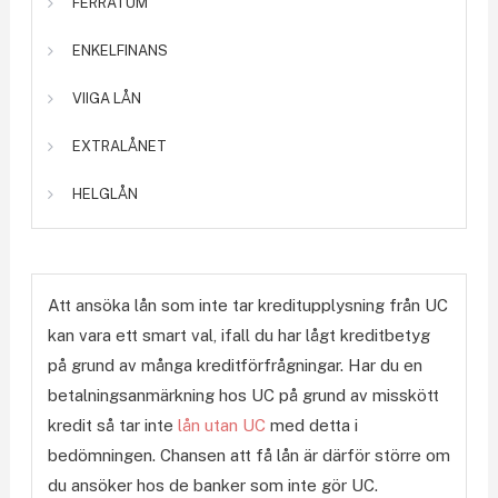
FERRATUM
ENKELFINANS
VIIGA LÅN
EXTRALÅNET
HELGLÅN
Att ansöka lån som inte tar kreditupplysning från UC
kan vara ett smart val, ifall du har lågt kreditbetyg
på grund av många kreditförfrågningar. Har du en
betalningsanmärkning hos UC på grund av misskött
kredit så tar inte
lån utan UC
med detta i
bedömningen. Chansen att få lån är därför större om
du ansöker hos de banker som inte gör UC.