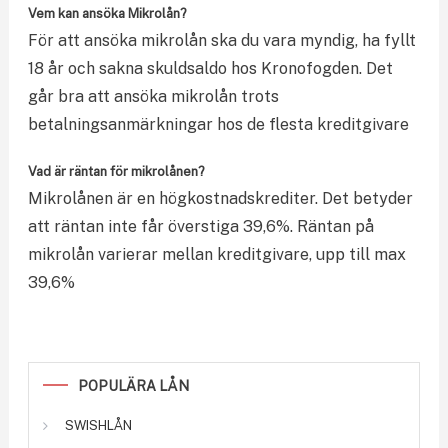
Vem kan ansöka Mikrolån?
För att ansöka mikrolån ska du vara myndig, ha fyllt
18 år och sakna skuldsaldo hos Kronofogden. Det
går bra att ansöka mikrolån trots
betalningsanmärkningar hos de flesta kreditgivare
Vad är räntan för mikrolånen?
Mikrolånen är en högkostnadskrediter. Det betyder
att räntan inte får överstiga 39,6%. Räntan på
mikrolån varierar mellan kreditgivare, upp till max
39,6%
POPULÄRA LÅN
SWISHLÅN