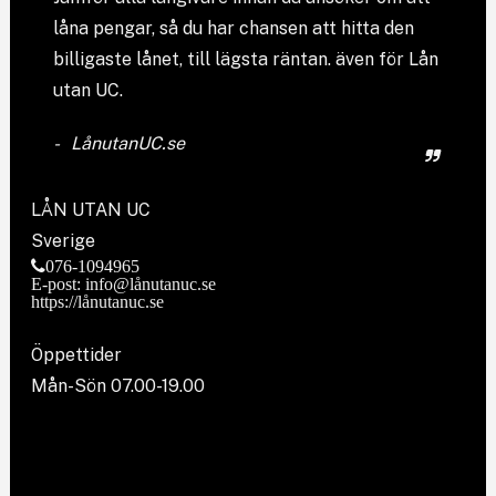
låna pengar, så du har chansen att hitta den
billigaste lånet, till lägsta räntan. även för Lån
utan UC.
LånutanUC.se
LÅN UTAN UC
Sverige
076-1094965
E-post: info@lånutanuc.se
https://lånutanuc.se
Öppettider
Mån-Sön 07.00-19.00