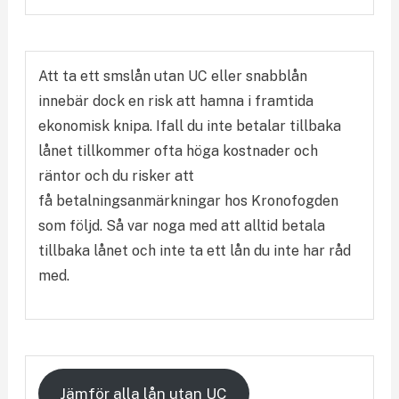
Att ta ett smslån utan UC eller snabblån
innebär dock en risk att hamna i framtida
ekonomisk knipa. Ifall du inte betalar tillbaka
lånet tillkommer ofta höga kostnader och
räntor och du risker att
få betalningsanmärkningar hos Kronofogden
som följd. Så var noga med att alltid betala
tillbaka lånet och inte ta ett lån du inte har råd
med.
Jämför alla lån utan UC