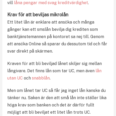
vill
låna pengar med svag kreditvärdighet
.
Krav för att beviljas mikrolån
Ett litet lån är enklare att ansöka och många
gånger kan ett smslån bevilja dig krediten som
banktjänstemannen på kontoret sa nej till. Genom
att ansöka Online så sparar du dessutom tid och får
svar direkt på skärmen.
Kraven för att bli beviljad lånet skiljer sig mellan
långivare. Det finns lån som tar UC, men även
lån
utan UC
och
snabblån
.
Men om lånet tar UC så får jag inget lån kanske du
tänker nu. Saken är den att små lån inte ställer lika
höga krav som banken och det är därför fullt
möjligt att bli beviljat ett litet lån trots UC.