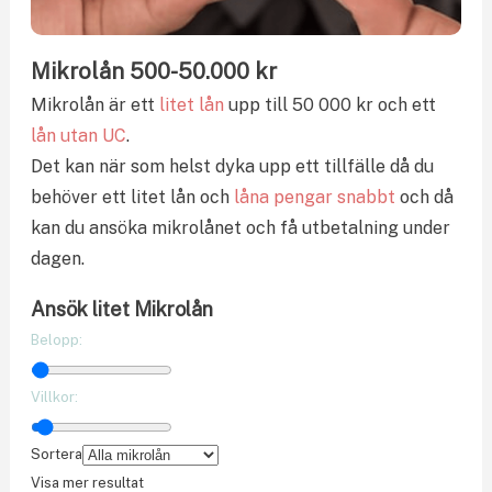
Mikrolån 500-50.000 kr
Mikrolån är ett
litet lån
upp till 50 000 kr och ett
lån utan UC
.
Det kan när som helst dyka upp ett tillfälle då du
behöver ett litet lån och
låna pengar snabbt
och då
kan du ansöka mikrolånet och få utbetalning under
dagen.
Ansök litet Mikrolån
Belopp:
Villkor:
Sortera
Visa mer resultat