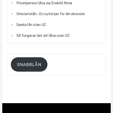
Privatperson låna via Enskild firma
Omstartslån – En ny början för din ekonomi
Samla lån utan UC
Så fungerar det att låna utan UC
SNABBLÅN