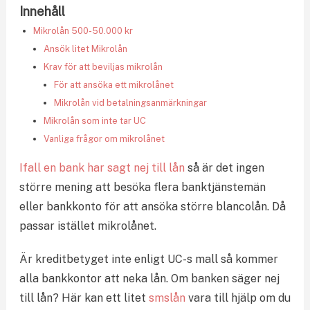
Innehåll
Mikrolån 500-50.000 kr
Ansök litet Mikrolån
Krav för att beviljas mikrolån
För att ansöka ett mikrolånet
Mikrolån vid betalningsanmärkningar
Mikrolån som inte tar UC
Vanliga frågor om mikrolånet
Ifall en bank har sagt nej till lån
så är det ingen
större mening att besöka flera banktjänstemän
eller bankkonto för att ansöka större blancolån. Då
passar istället mikrolånet.
Är kreditbetyget inte enligt UC-s mall så kommer
alla bankkontor att neka lån. Om banken säger nej
till lån? Här kan ett litet
smslån
vara till hjälp om du