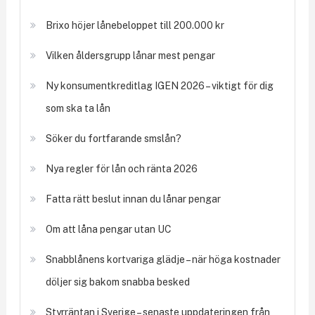
Brixo höjer lånebeloppet till 200.000 kr
Vilken åldersgrupp lånar mest pengar
Ny konsumentkreditlag IGEN 2026 – viktigt för dig
som ska ta lån
Söker du fortfarande smslån?
Nya regler för lån och ränta 2026
Fatta rätt beslut innan du lånar pengar
Om att låna pengar utan UC
Snabblånens kortvariga glädje – när höga kostnader
döljer sig bakom snabba besked
Styrräntan i Sverige – senaste uppdateringen från