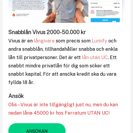
Snabblån Vivus 2000-50.000 kr
Vivus är en
långivare
som precis som
Lumify
och
andra snabblån, tillhandahåller snabba och enkla
lån till privatpersoner. Det är ett
lån utan UC
. Ett
snabbt mindre privatlån för dig som söker ett
snabbt kapital. För att ansöka kredit ska du vara
fyllda 18 år.
Ansök
Obs – Vivus är inte tillgängligt just nu, men du kan
nedan låna 45000 kr hos Ferratum UTAN UC!
ANSÖKAN