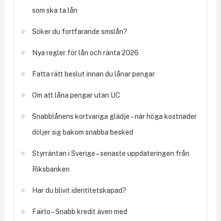
som ska ta lån
Söker du fortfarande smslån?
Nya regler för lån och ränta 2026
Fatta rätt beslut innan du lånar pengar
Om att låna pengar utan UC
Snabblånens kortvariga glädje – när höga kostnader
döljer sig bakom snabba besked
Styrräntan i Sverige – senaste uppdateringen från
Riksbanken
Har du blivit identitetskapad?
Fairlo – Snabb kredit även med