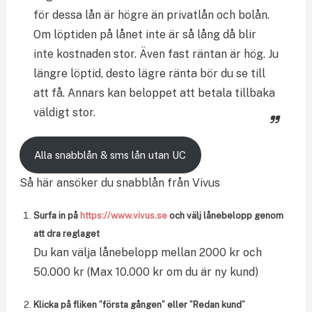
för dessa lån är högre än privatlån och bolån.
Om löptiden på lånet inte är så lång då blir
inte kostnaden stor.
Även fast räntan är hög. Ju
längre löptid, desto lägre ränta bör du se till
att få. Annars kan beloppet att betala tillbaka
väldigt stor.
Alla snabblån & sms lån utan UC
Så här ansöker du snabblån från Vivus
Surfa in på
https://www.vivus.se
och välj lånebelopp genom
att dra reglaget
Du kan välja lånebelopp mellan 2000 kr och
50.000 kr (Max 10.000 kr om du är ny kund)
Klicka på fliken ”första gången” eller ”Redan kund”