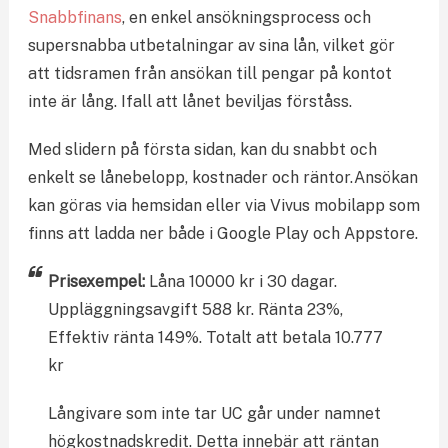
Snabbfinans
, en enkel ansökningsprocess och
supersnabba utbetalningar av sina lån, vilket gör
att tidsramen från ansökan till pengar på kontot
inte är lång. Ifall att lånet beviljas förståss.
Med slidern på första sidan, kan du snabbt och
enkelt se lånebelopp, kostnader och räntor.Ansökan
kan göras via hemsidan eller via Vivus mobilapp som
finns att ladda ner både i Google Play och Appstore.
Prisexempel:
Låna 10000 kr i 30 dagar.
Uppläggningsavgift 588 kr. Ränta 23%,
Effektiv ränta 149%. Totalt att betala 10.777
kr
Långivare som inte tar UC går under namnet
högkostnadskredit. Detta innebär att räntan