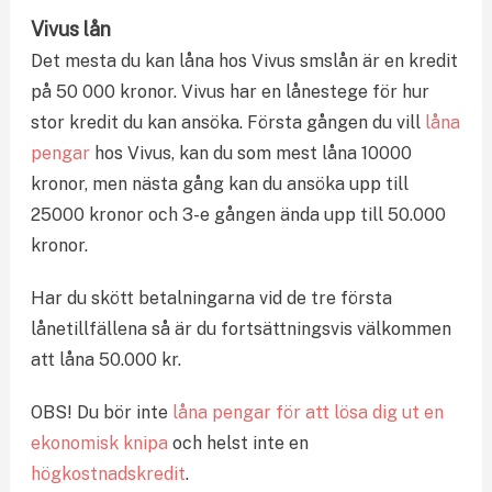
Vivus lån
Det mesta du kan låna hos Vivus smslån är en kredit
på 50 000 kronor. Vivus har en lånestege för hur
stor kredit du kan ansöka. Första gången du vill
låna
pengar
hos Vivus, kan du som mest låna 10000
kronor, men nästa gång kan du ansöka upp till
25000 kronor och 3-e gången ända upp till 50.000
kronor.
Har du skött betalningarna vid de tre första
lånetillfällena så är du fortsättningsvis välkommen
att låna 50.000 kr.
OBS! Du bör inte
låna pengar för att lösa dig ut en
ekonomisk knipa
och helst inte en
högkostnadskredit
.