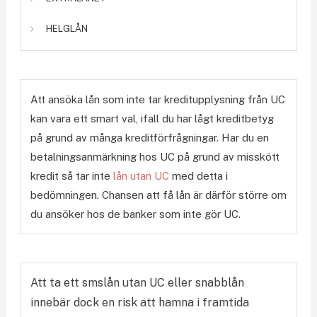
HELGLÅN
Att ansöka lån som inte tar kreditupplysning från UC
kan vara ett smart val, ifall du har lågt kreditbetyg
på grund av många kreditförfrågningar. Har du en
betalningsanmärkning hos UC på grund av misskött
kredit så tar inte
lån utan UC
med detta i
bedömningen. Chansen att få lån är därför större om
du ansöker hos de banker som inte gör UC.
Att ta ett smslån utan UC eller snabblån
innebär dock en risk att hamna i framtida