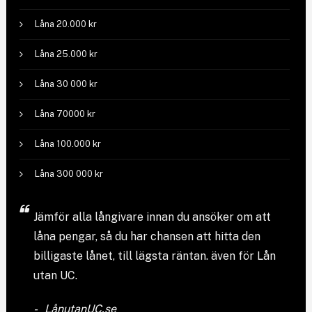
Låna 20.000 kr
Låna 25.000 kr
Låna 30 000 kr
Låna 70000 kr
Låna 100.000 kr
Låna 300 000 kr
Jämför
alla långivare
innan du ansöker om att
låna pengar, så du har chansen att hitta den
billigaste lånet, till lägsta räntan. även för Lån
utan UC.
LånutanUC.se