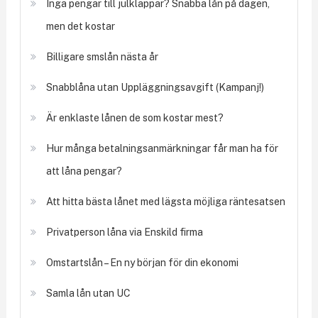
Inga pengar till julklappar? Snabba lån på dagen,
men det kostar
Billigare smslån nästa år
Snabblåna utan Uppläggningsavgift (Kampanj!)
Är enklaste lånen de som kostar mest?
Hur många betalningsanmärkningar får man ha för
att låna pengar?
Att hitta bästa lånet med lägsta möjliga räntesatsen
Privatperson låna via Enskild firma
Omstartslån – En ny början för din ekonomi
Samla lån utan UC