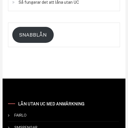
Så fungerar det att låna utan UC
SNABBLÅN
LÅN UTAN UC MED ANMÄRKNING
FAIRLO
SMSPENGAR