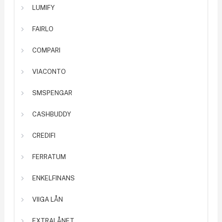
LUMIFY
FAIRLO
COMPARI
VIACONTO
SMSPENGAR
CASHBUDDY
CREDIFI
FERRATUM
ENKELFINANS
VIIGA LÅN
EXTRALÅNET