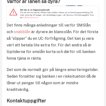
Varför är lånen så dyra?
Det finns många anledningar till varför SMSlån
och
snabblån
är dyrare än blancolån. För det första
så ”slipper” du en UC-förfrågning. Det kan ju vara
värt att betala lite extra för. För det andra så är
löptiderna för smslån korta och därför vill banken
hinna tjäna in ränta.
Det som de normalt gör på längre amorteringstider.
Sedan försätter sig banken i en risksituation då de
lånar ut pengar till någon som är mindre
kreditvärdig.
Kontaktuppgifter