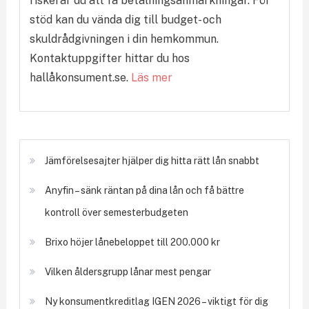
riskerar du att få betalningsanmärkningar. För
stöd kan du vända dig till budget- och
skuldrådgivningen i din hemkommun.
Kontaktuppgifter hittar du hos
hallåkonsument.se.
Läs mer
Jämförelsesajter hjälper dig hitta rätt lån snabbt
Anyfin – sänk räntan på dina lån och få bättre
kontroll över semesterbudgeten
Brixo höjer lånebeloppet till 200.000 kr
Vilken åldersgrupp lånar mest pengar
Ny konsumentkreditlag IGEN 2026 – viktigt för dig