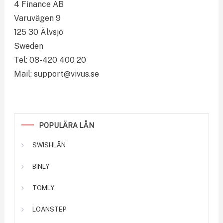
4 Finance AB
Varuvägen 9
125 30 Älvsjö
Sweden
Tel: 08-420 400 20
Mail:
support@vivus.se
POPULÄRA LÅN
SWISHLÅN
BINLY
TOMLY
LOANSTEP