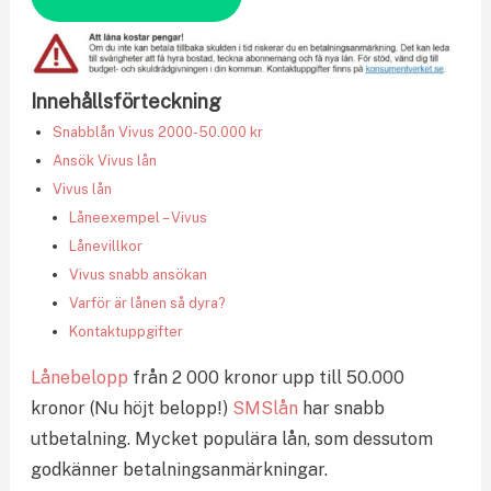
Innehållsförteckning
Snabblån Vivus 2000-50.000 kr
Ansök Vivus lån
Vivus lån
Låneexempel – Vivus
Lånevillkor
Vivus snabb ansökan
Varför är lånen så dyra?
Kontaktuppgifter
Lånebelopp
från 2 000 kronor upp till 50.000
kronor (Nu höjt belopp!)
SMSlån
har snabb
utbetalning. Mycket populära lån, som dessutom
godkänner betalningsanmärkningar.