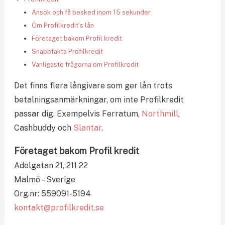
Ansök och få besked inom 15 sekunder
Om Profilkredit´s lån
Företaget bakom Profil kredit
Snabbfakta Profilkredit
Vanligaste frågorna om Profilkredit
Det finns flera långivare som ger lån trots
betalningsanmärkningar, om inte Profilkredit
passar dig. Exempelvis Ferratum,
Northmill
,
Cashbuddy och
Slantar
.
Företaget bakom Profil kredit
Adelgatan 21, 211 22
Malmö – Sverige
Org.nr: 559091-5194
kontakt@profilkredit.se