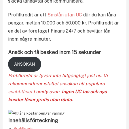
skicka låneavtal och kommunicera.
Profilkredit är ett
Smslån utan UC
där du kan låna
pengar, mellan 10.000 och 50.000 kr. Profilkredit är
en del av företaget Finans 24/7 och beviljar lån
inom några minuter.
Ansök och få besked inom 15 sekunder
ANSÖKAN
Profilkredit är tyvärr inte tillgängligt just nu. Vi
rekommenderar istället ansökan till populära
snabblånet
Lumify ovan.
Ingen UC tas och nya
kunder lånar gratis utan ränta.
Innehållsförteckning
Profilkredit