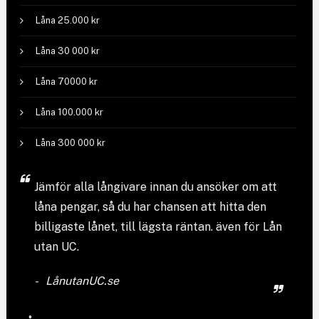
Låna 25.000 kr
Låna 30 000 kr
Låna 70000 kr
Låna 100.000 kr
Låna 300 000 kr
Jämför
alla långivare
innan du ansöker om att
låna pengar, så du har chansen att hitta den
billigaste lånet, till lägsta räntan. även för Lån
utan UC.
LånutanUC.se