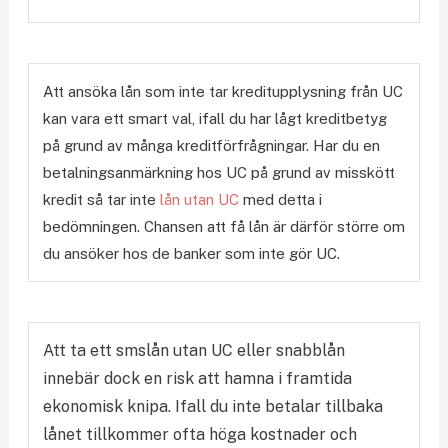
Att ansöka lån som inte tar kreditupplysning från UC
kan vara ett smart val, ifall du har lågt kreditbetyg
på grund av många kreditförfrågningar. Har du en
betalningsanmärkning hos UC på grund av misskött
kredit så tar inte
lån utan UC
med detta i
bedömningen. Chansen att få lån är därför större om
du ansöker hos de banker som inte gör UC.
Att ta ett smslån utan UC eller snabblån
innebär dock en risk att hamna i framtida
ekonomisk knipa. Ifall du inte betalar tillbaka
lånet tillkommer ofta höga kostnader och