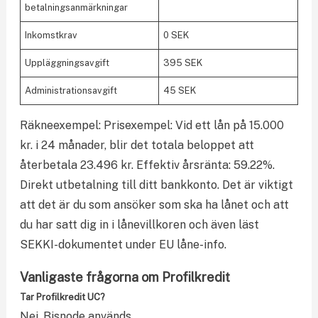
betalningsanmärkningar
Inkomstkrav
0 SEK
Uppläggningsavgift
395 SEK
Administrationsavgift
45 SEK
Räkneexempel: Prisexempel: Vid ett lån på 15.000
kr. i 24 månader, blir det totala beloppet att
återbetala 23.496 kr. Effektiv årsränta: 59.22%.
Direkt utbetalning till ditt bankkonto. Det är viktigt
att det är du som ansöker som ska ha lånet och att
du har satt dig in i lånevillkoren och även läst
SEKKI-dokumentet under EU låne-info.
Vanligaste frågorna om Profilkredit
Tar Profilkredit UC?
Nej, Bisnode används