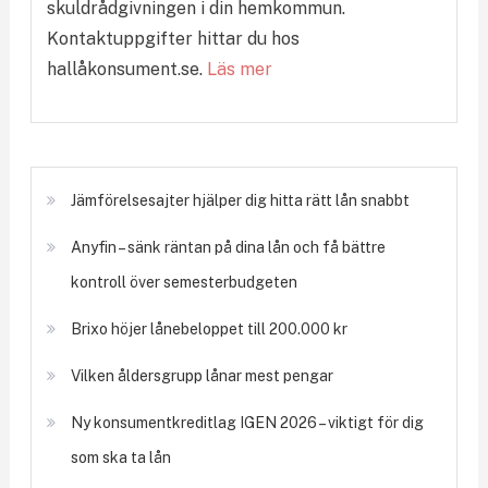
skuldrådgivningen i din hemkommun.
Kontaktuppgifter hittar du hos
hallåkonsument.se.
Läs mer
Jämförelsesajter hjälper dig hitta rätt lån snabbt
Anyfin – sänk räntan på dina lån och få bättre
kontroll över semesterbudgeten
Brixo höjer lånebeloppet till 200.000 kr
Vilken åldersgrupp lånar mest pengar
Ny konsumentkreditlag IGEN 2026 – viktigt för dig
som ska ta lån