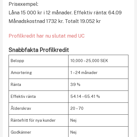
Prisexempel:
Låna 15 000 kr i 12 månader. Effektiv ränta: 64.09
Månadskostnad 1732 kr. Totalt 19.052 kr
Profilkredit har nu slutat med UC
Snabbfakta Profilkredit
Belopp
10,000 – 25,000 SEK
Amortering
1 – 24 månader
Ränta
39 %
Effektiv ränta
54.14 – 65.41 %
Ålderskrav
20 – 70
Räntefritt för nya kunder
Nej
Godkänner
Nej