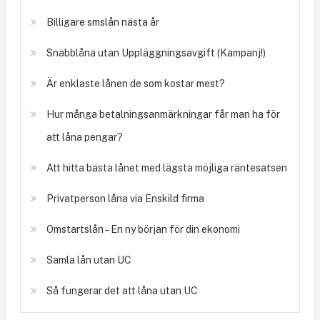
Billigare smslån nästa år
Snabblåna utan Uppläggningsavgift (Kampanj!)
Är enklaste lånen de som kostar mest?
Hur många betalningsanmärkningar får man ha för
att låna pengar?
Att hitta bästa lånet med lägsta möjliga räntesatsen
Privatperson låna via Enskild firma
Omstartslån – En ny början för din ekonomi
Samla lån utan UC
Så fungerar det att låna utan UC